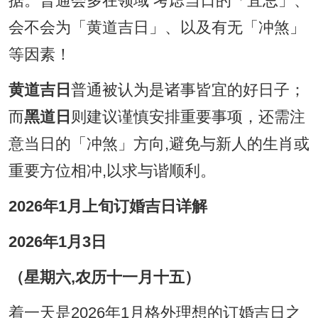
据。普通会多在领域 考虑当日的「宜忌」、
会不会为「黄道吉日」、以及有无「冲煞」
等因素！
黄道吉日
普通被认为是诸事皆宜的好日子；
而
黑道日
则建议谨慎安排重要事项，还需注
意当日的「冲煞」方向,避免与新人的生肖或
重要方位相冲,以求与谐顺利。
2026年1月上旬订婚吉日详解
2026年1月3日
（星期六,农历十一月十五）
着一天是2026年1月格外理想的订婚吉日之