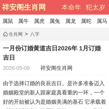
祥安阁生肖网
本命年
犯太岁
属鼠
属牛
属虎
属兔
属龙
属蛇
属马
>
生肖网
八字
一月份订婚黄道吉日2026年 1月订婚
吉日
2026-05-08
祥安阁生肖网
由于选择订婚的良辰吉日。是许多准备迈入
婚姻殿堂的新人跟家庭真看重的一环，一个
好的开始被认为是婚姻美满的基石 它承载着