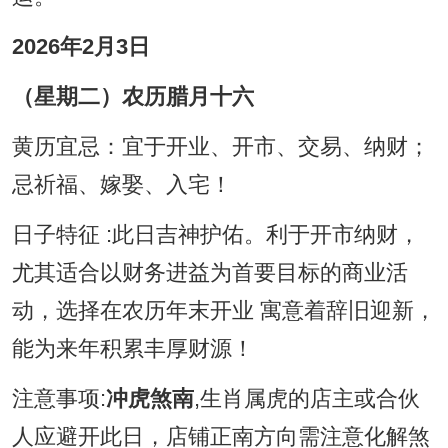
2026年2月3日
（星期二）农历腊月十六
黄历宜忌：宜于开业、开市、交易、纳财；
忌祈福、嫁娶、入宅！
日子特征 :此日吉神护佑。利于开市纳财，
尤其适合以财务进益为首要目标的商业活
动，选择在农历年末开业 寓意着辞旧迎新，
能为来年积累丰厚财源！
注意事项:
冲虎煞南
,生肖属虎的店主或合伙
人应避开此日，店铺正南方向需注意化解煞