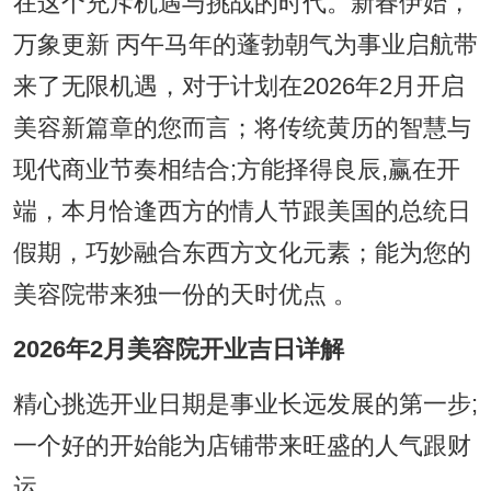
在这个充斥机遇与挑战的时代。新春伊始，
万象更新 丙午马年的蓬勃朝气为事业启航带
来了无限机遇，对于计划在2026年2月开启
美容新篇章的您而言；将传统黄历的智慧与
现代商业节奏相结合;方能择得良辰,赢在开
端，本月恰逢西方的情人节跟美国的总统日
假期，巧妙融合东西方文化元素；能为您的
美容院带来独一份的天时优点 。
2026年2月美容院开业吉日详解
精心挑选开业日期是事业长远发展的第一步;
一个好的开始能为店铺带来旺盛的人气跟财
运。