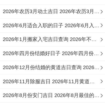
4月3日（星期五）| 二月十六| 星期五| 丁未
2026年农历3月动土吉日 2026年农历3月哪天动土好
日| 冲牛煞西|
宜：
开业、入宅、交易、立券|
天德（黄道日）。
2026年6月适合入职的日子 2026年6月入职的黄道吉日
4月10日（星期五）| 二月廿三| 星期五| 甲寅
2026年1月搬家入宅吉日查询 2026年不宜搬家的属相
日| 冲猴煞北|
宜:
开业、交易、立券、入宅、
移徙、动土| 司命（黄道日）。
2026年四月份结婚好日子 2026年四月份的马宝宝好吗
4月14日（星期二）| 二月廿七| 星期二| 戊午
2026年12月份结婚的黄道吉日查询 2026年12月26结婚
日| 冲鼠煞北|
宜:
交易、开业、安床| 天刑
2026年11月除服吉日 2026年11月黄道除日
（黑道日）。
4月20日（星期一）| 三月初四| 星期一| 甲子
2026年8月份安门吉日 2026年8月最佳的安门吉日一览表
日| 冲马煞南|
宜:
开业、交易、立券、挂匾、