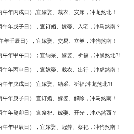
，丙午年丙戌日）,宜嫁娶、裁衣、安床，冲龙煞北！
，丙午年戊子日），宜订婚、嫁娶、入宅，冲马煞南？
,丙午年壬辰日），宜嫁娶、交易、立券，冲狗煞南！
丙午年甲午日）；宜纳采、嫁娶、祈福，冲鼠煞北?!
，丙午年丙申日），宜嫁娶、裁衣、出行，冲虎煞南！
丙午年戊戌日） 宜嫁娶、纳采、祈福;冲龙煞北?!
，丙午年庚子日） 宜订婚、嫁娶、解除，冲马煞南！
，丙午年癸卯日） 宜祭祀、嫁娶、开光，冲鸡煞西？
，丙午年甲辰日），宜嫁娶、冠笄、祭祀，冲狗煞南！