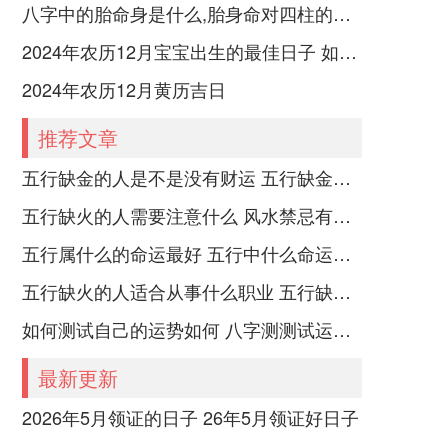
八字中的胎命身是什么,胎身命对四柱的影响
2024年农历12月宝宝出生的最佳日子 如何挑选适合的吉日
2024年农历12月黄历吉日
推荐文章
五行缺金的人是不是没有财运 五行缺金的人命运好不好
五行缺火的人需要注意什么 风水禁忌有哪些
五行属什么的命运最好 五行中什么命运势旺盛
五行缺火的人适合从事什么职业 五行缺火的人适合从事的职业有哪些
如何测试自己的运势如何 八字测测试运运程
最新更新
2026年5月领证的日子 26年5月领证好日子