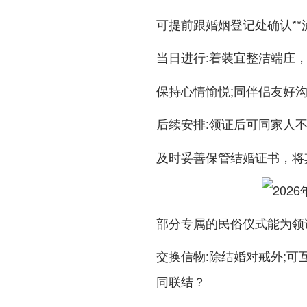
可提前跟婚姻登记处确认*
:着装宜整洁端庄
当日进行
保持心情愉悦;同伴侣友好沟
:领证后可同家人
后续安排
及时妥善保管结婚证书，将
部分专属的民俗仪式能为领
:除结婚对戒外;
交换信物
同联结？