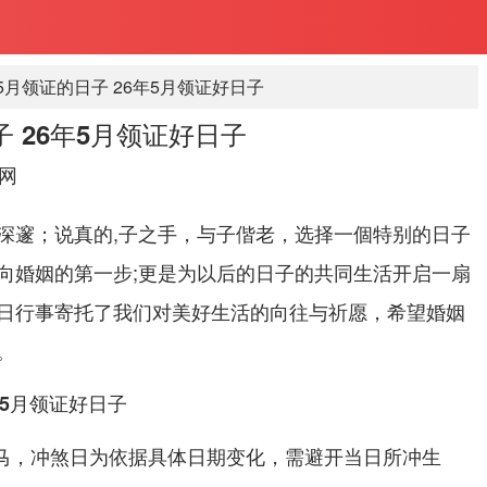
年5月领证的日子 26年5月领证好日子
子 26年5月领证好日子
网
深邃；说真的,子之手，与子偕老，选择一個特别的日子
向婚姻的第一步;更是为以后的日子的共同生活开启一扇
日行事寄托了我们对美好生活的向往与祈愿，希望婚姻
。
年5月领证好日子
属马，冲煞日为依据具体日期变化，需避开当日所冲生