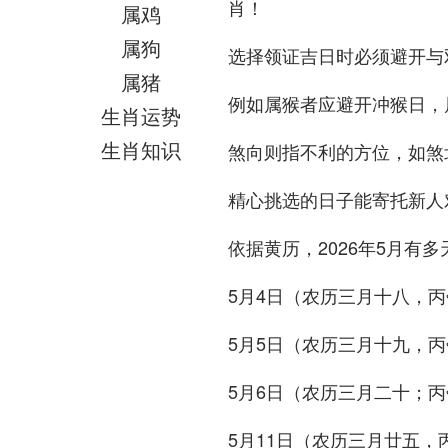
肖！
属鸡
属狗
选择领证吉日时必须避开与
属猪
例如属猴者应避开冲猴日，
生肖运势
生肖知识
煞向则指不利的方位，如煞
精心挑选的日子能寄托新人
依据黄历，2026年5月有
5月4日（农历三月十八，
5月5日（农历三月十九，
5月6日（农历三月二十；
5月11日（农历三月廿五，