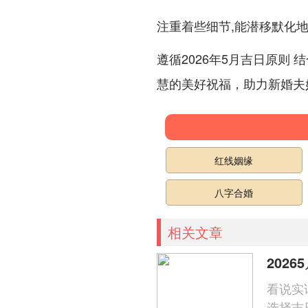
注重着些细节,能潜移默化
遵循2026年5月吉日原则
慧的美好祝福，助力新婚夫
红线姻缘
八字合婚
相关文章
202
看说实
选择吉