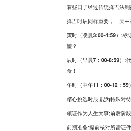
着些日子经过传统择吉法则
择吉时辰同样重要，一天中
:标
寅时（凌晨3:00-4:59）
望？
:
辰时（早晨7：00-8:59）
食！
午时（中午11：00-12：59
精心挑选时辰,能为特殊对
领证作为人生大事;前后阶
:提前核对所需证
前期准备