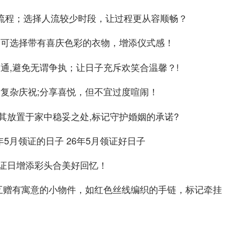
*流程；选择人流较少时段，让过程更从容顺畅？
，可选择带有喜庆色彩的衣物，增添仪式感！
通,避免无谓争执；让日子充斥欢笑合温馨？!
不复杂庆祝;分享喜悦，但不宜过度喧闹！
其放置于家中稳妥之处,标记守护婚姻的承诺?
证日增添彩头合美好回忆！
可互赠有寓意的小物件，如红色丝线编织的手链，标记牵挂