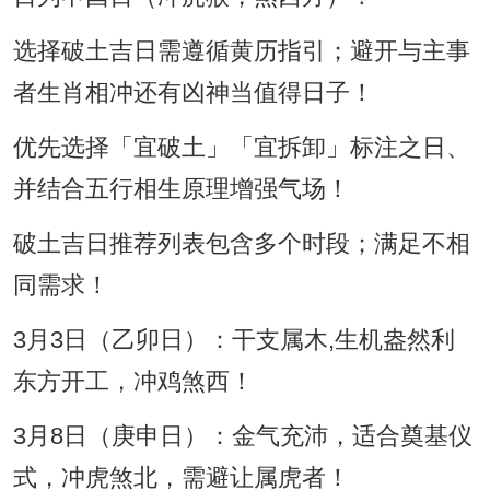
选择破土吉日需遵循黄历指引；避开与主事
者生肖相冲还有凶神当值得日子！
优先选择「宜破土」「宜拆卸」标注之日、
并结合五行相生原理增强气场！
破土吉日推荐列表包含多个时段；满足不相
同需求！
3月3日（乙卯日）：干支属木,生机盎然利
东方开工，冲鸡煞西！
3月8日（庚申日）：金气充沛，适合奠基仪
式，冲虎煞北，需避让属虎者！