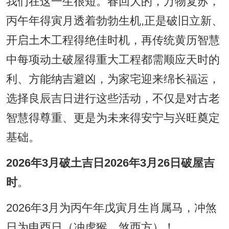
我们在这一生很短。春回大的，万物复苏，
丙午年得寅月透着勃勃生机,正是破旧立新、
开启土木工程得绝佳时机，再传统黄历智慧
中每项动土破屋得重大工程都需顺应天时的
利、方能纳吉避凶，为家宅迎来绵长福运，
选择良辰吉日进行这些活动，不仅是对古老
智慧得尊重、更是为未来得安宁与兴旺奠定
基础。
2026年3月破土吉日2026年3月26日破屋吉
时
。
2026年3月为丙午年戊寅月生肖属马，冲煞
日为申酉日（冲虎猴，煞西方）！