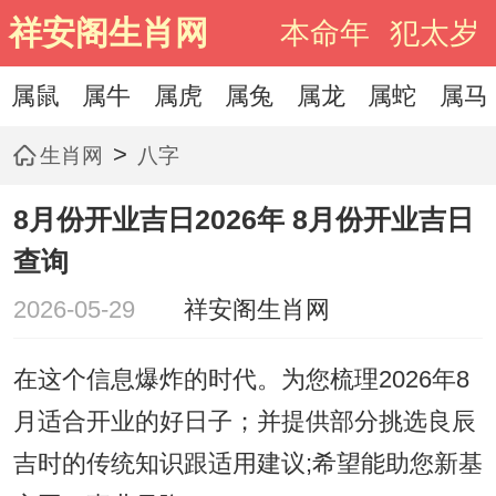
祥安阁生肖网
本命年
犯太岁
属鼠
属牛
属虎
属兔
属龙
属蛇
属马
>
生肖网
八字
8月份开业吉日2026年 8月份开业吉日
查询
2026-05-29
祥安阁生肖网
在这个信息爆炸的时代。为您梳理2026年8
月适合开业的好日子；并提供部分挑选良辰
吉时的传统知识跟适用建议;希望能助您新基