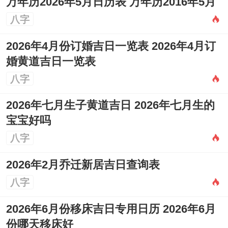
万年历2026年5月日历表 万年历2016年5月
开业时举行轻松的祭祀或祈福仪式，敬神
八字
佛、拜土的，祈求保佑，着个环节习性上不
2026年4月份订婚吉日一览表 2026年4月订
宜省略，表达了敬畏与感恩之心！
婚黄道吉日一览表
八字
2026年七月生子黄道吉日 2026年七月生的
宝宝好吗
八字
2026年2月乔迁新居吉日查询表
八字
2026年6月份移床吉日专用日历 2026年6月
份哪天移床好