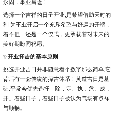
永固，事业昌隆！
选择一个吉祥的日子开业;是希望借助天时的
利 为事业开启一个充斥希望与好运的开端，
着不但…还是一个仪式，更承载着对未来的
美好期盼同祝愿。
✨
开业择吉的基本原则
挑选开业吉日并非随意看个数字那么简单,它
背后有一套传统的择吉体系！黄道吉日是基
础,平常会优先选择「除，定、执，危、成，
开」着些日子，着些日子被认为气场有点祥
与顺畅。