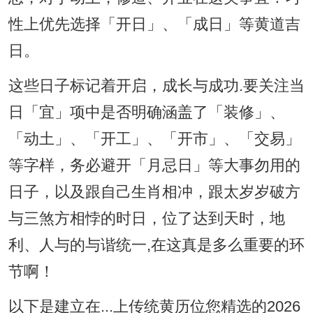
性上优先选择「开日」、「成日」等黄道吉
日。
这些日子标记着开启，成长与成功.要关注当
日「宜」项中是否明确涵盖了「装修」、
「动土」、「开工」、「开市」、「交易」
等字样，务必避开「月忌日」等大事勿用的
日子，以及跟自己生肖相冲，跟太岁岁破方
与三煞方相悖的时日，位了达到天时，地
利、人与的与谐统一,在这真是多么重要的环
节啊！
以下是建立在...上传统黄历位您精选的2026