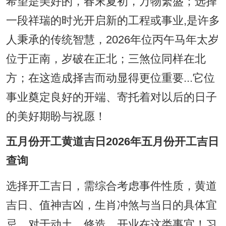
希望是美好的，春末夏初，万物繁盛；选择
一段祥瑞的时光开启新的工程或事业,是许多
人秉承的传统智慧，2026年位丙午马年太岁
位于正南，岁破在正北；三煞位同样在北
方；在这造成择吉而动显得更位重要...它位
事业奠定良好的开端、寄托着对以后的日子
的美好期盼与祝愿！
五月份开工黄道吉日2026年五月份开工吉日
查询
选择开工吉日，需综合考虑事件性质，黄道
吉日、值神吉凶，生肖冲煞与当日的具体宜
忌，对于动土，修造、开业在这类事宜！习