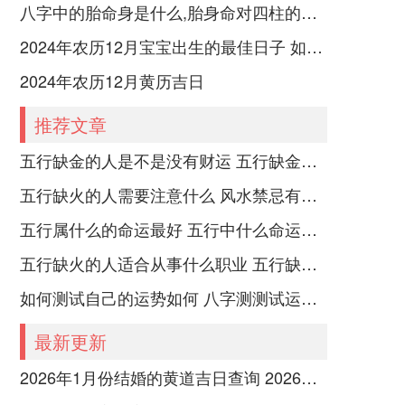
八字中的胎命身是什么,胎身命对四柱的影响
2024年农历12月宝宝出生的最佳日子 如何挑选适合的吉日
2024年农历12月黄历吉日
推荐文章
五行缺金的人是不是没有财运 五行缺金的人命运好不好
五行缺火的人需要注意什么 风水禁忌有哪些
五行属什么的命运最好 五行中什么命运势旺盛
五行缺火的人适合从事什么职业 五行缺火的人适合从事的职业有哪些
如何测试自己的运势如何 八字测测试运运程
最新更新
2026年1月份结婚的黄道吉日查询 2026年1月26号结婚日子如何