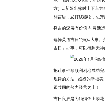
方）...新娘出嫁时上下车
利言语，忌打破器物，忌穿
择吉的深层有价值 与灵活
选择黄道吉日**婚姻大事
吉日」办事，可以得到天神的
把让事件顺顺利利地成功完
规律的方法...婚姻的幸
跟共同的努力经营之上！
吉日良辰是为婚姻锦上添花