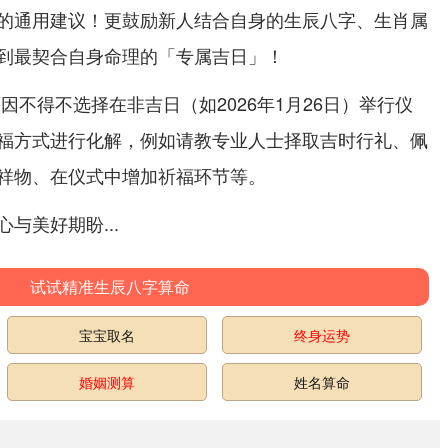
的通用建议！更鼓励新人结合自身的生辰八字、生肖属
到最契合自身命理的「专属吉日」！
因不得不选择在非吉日（如2026年1月26日）举行仪
福方式进行化解，例如请教专业人士择取吉时行礼、佩
祥物、在仪式中增加祈福环节等。
与美好期盼...
试试精准生辰八字算命
宝宝取名
终身运势
婚姻测算
姓名算命