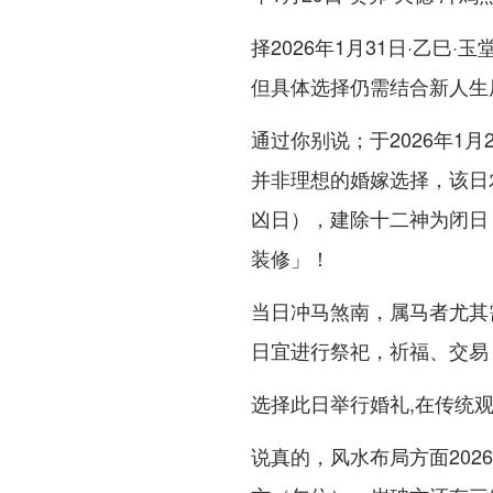
择2026年1月31日·乙巳
但具体选择仍需结合新人生
通过你别说；于2026年1
并非理想的婚嫁选择，该日
凶日），建除十二神为闭日
装修」！
当日冲马煞南，属马者尤其
日宜进行祭祀，祈福、交易
选择此日举行婚礼,在传统
说真的，风水布局方面20