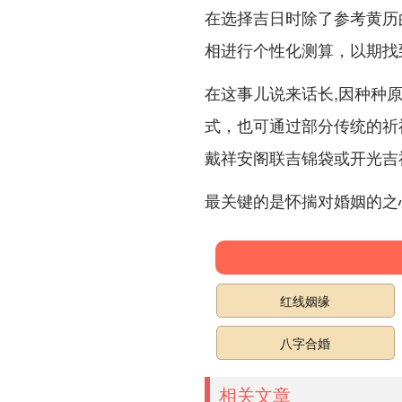
在选择吉日时除了参考黄历
相进行个性化测算，以期找
在这事儿说来话长,因种种原
式，也可通过部分传统的祈
戴祥安阁联吉锦袋或开光吉
最关键的是怀揣对婚姻的之心
红线姻缘
八字合婚
相关文章