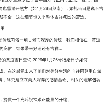
方向也需避开煞方（如1月26日煞南），婚礼当日忌说不吉
戴不全，这些细节也关乎整体吉祥氛围的营造。
运用
。是传统习俗一项古老而深厚的传统！我们相信在「黄道
庇佑，结果带来好运还有吉祥...
成。在这感觉出来了咱们对美好生活的向往同尊重自然
福美满，终究建立在两人深厚的感情基础、相互的理解包容
，提供一个充斥祝福跟正能量的开端。