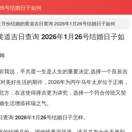
月26号结婚日子如何
年1月份结婚的黄道吉日查询 2026年1月26号结婚日子如何
黄道吉日查询 2026年1月26号结婚日子如
网
听我说，手共度一生是人生的重要决定,选择一个良辰吉
对美好生活的期许，2026年为丙午马年太岁位于正南，
北方，在这使得择吉更为讲究，选择一个符合传统又契
姻生活增添祥瑞之气。
。
日查询 2026年1月26号结婚日子怎样
人青睐的结婚月份。据传统黄历筛选，该月共有十余天被列