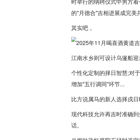
时举行的纳聘仪式中男方着
的"月德合"吉相进展成完美共
其实吧，
江南水乡则可设计乌篷船迎
个性化定制的择日智慧;对
增加"五行调同"环节...
比方说属马的新人选择戌日时
现代科技允许再吉时准确到
话。