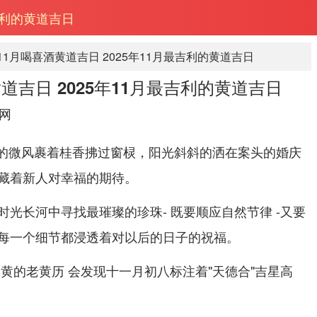
最吉利的黄道吉日
年11月喝喜酒黄道吉日 2025年11月最吉利的黄道吉日
黄道吉日 2025年11月最吉利的黄道吉日
网
金秋的微风裹着桂香拂过窗棂，阳光斜斜的洒在案头的婚庆
藏着新人对幸福的期待。
光长河中寻找最璀璨的珍珠- 既要顺应自然节律 -又要
每一个细节都浸透着对以后的日子的祝福。
黄的老黄历 会发现十一月初八标注着"天德合"吉星高