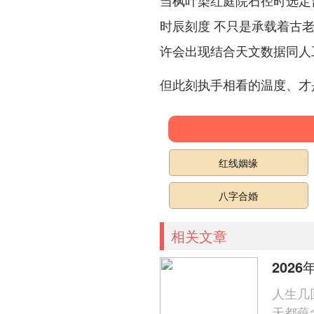
当枫叶染红庭院石径时选定
时辰刻度 不只是承载着古老
许会出现结合天文数据同人
但此刻执手相看的温度、才
红线姻缘
八字合婚
相关文章
202
人生几
天都蕴