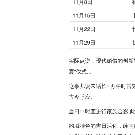
11月8日
11月15日
11月22日
11月29日
实际点说，现代婚俗的创新
囊"仪式...
这事儿说来话长~再午时吉
古今呼应。
当日申时宜进行家族合影 此
的域特色的吉日活化，岭南