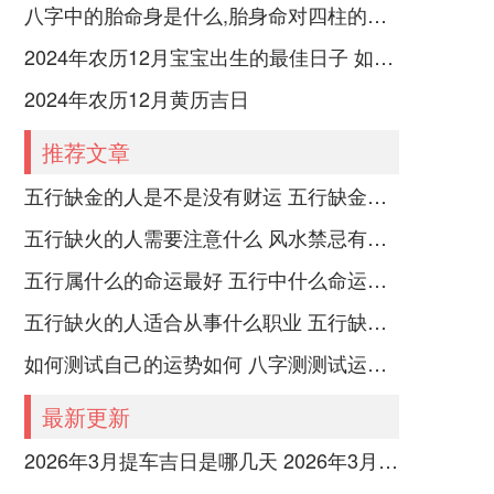
八字中的胎命身是什么,胎身命对四柱的影响
2024年农历12月宝宝出生的最佳日子 如何挑选适合的吉日
2024年农历12月黄历吉日
推荐文章
五行缺金的人是不是没有财运 五行缺金的人命运好不好
五行缺火的人需要注意什么 风水禁忌有哪些
五行属什么的命运最好 五行中什么命运势旺盛
五行缺火的人适合从事什么职业 五行缺火的人适合从事的职业有哪些
如何测试自己的运势如何 八字测测试运运程
最新更新
2026年3月提车吉日是哪几天 2026年3月26号提车