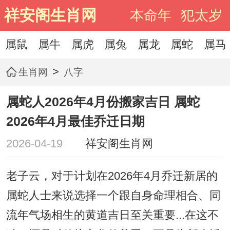
祥安阁生肖网
本命年
犯太岁
属鼠
属牛
属虎
属兔
属龙
属蛇
属马
>
生肖网
八字
属蛇人2026年4月份搬家吉日 属蛇
2026年4月最佳乔迁日期
2026-04-19
祥安阁生肖网
老子云，对于计划在2026年4月乔迁新居的
属蛇人士来说选择一个跟自身命理相合、同
流年气场相生的黄道吉日至关重要...在这不