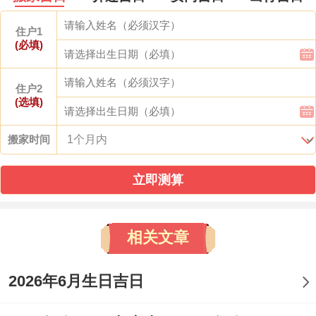
住户1
(必填)
住户2
(选填)
搬家时间
立即测算
相关文章
2026年6月生日吉日