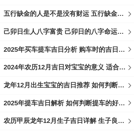
五行缺金的人是不是没有财运 五行缺金的人命运好不好
己卯日生人八字富贵 己卯日的八字命运如何
2025年买车提车吉日分析 购车时的吉日与禁忌
2024年农历12月吉日对宝宝的意义 适合龙年宝宝出生的日子有哪些
龙年12月出生宝宝的吉日推荐 如何判断吉日是否适合宝宝
2025年提车吉日解析 如何判断提车的好日子
农历甲辰龙年12月生子吉日详解 生子良辰的影响因素