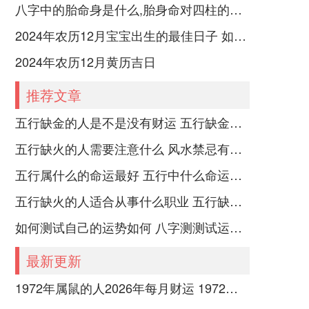
八字中的胎命身是什么,胎身命对四柱的影响
2024年农历12月宝宝出生的最佳日子 如何挑选适合的吉日
2024年农历12月黄历吉日
推荐文章
五行缺金的人是不是没有财运 五行缺金的人命运好不好
五行缺火的人需要注意什么 风水禁忌有哪些
五行属什么的命运最好 五行中什么命运势旺盛
五行缺火的人适合从事什么职业 五行缺火的人适合从事的职业有哪些
如何测试自己的运势如何 八字测测试运运程
最新更新
1972年属鼠的人2026年每月财运 1972年属鼠的是什么命五行属什么