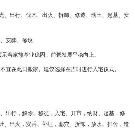
光、出行、伐木、出火、拆卸、修造、动土、起基、安
丧、安葬、修坟
，预示着家族基业稳固；前景发展平稳向上。
者不宜在此日搬家。建议选择在吉时进行入宅仪式。
福、出行，解除、移徙，入宅、开市，纳财、起基，修
灶、出火，安香、补垣，塞穴、拆卸，放水、扫舍，造