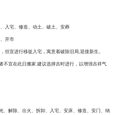
徙、入宅、修造、动土、破土、安葬
娶、开市
日，但宜进行移徙入宅，寓意着破除旧局,迎接新生。
者不宜在此日搬家.建议选择吉时进行，以增强吉祥气
光、解除、出火、拆卸、入宅、安床、修造、安门、纳