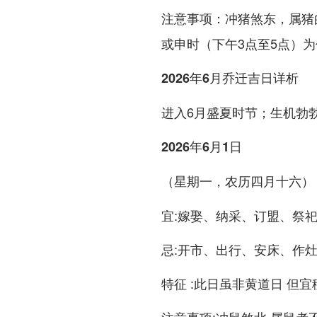
注意事项：冲猪煞东，属猪
或申时（下午3点至5点）
2026年6月乔迁吉日详析
进入6月盛夏时节；生机勃
2026年6月1日
（星期一，农历四月十六）
宜:嫁娶、纳采、订盟、祭
忌:开市、出行、安床、作
特征 :此日虽非黄道日 但