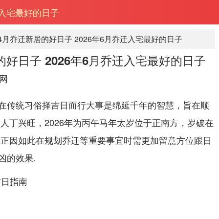
乔迁入宅最好的日子
年4月乔迁新居的好日子 2026年6月乔迁入宅最好的日子
居的好日子 2026年6月乔迁入宅最好的日子
网
在传统习俗择吉日而行大事是绵延千年的智慧，旨在顺
人丁兴旺，2026年为丙午马年太岁位于正南方，岁破在
,正因如此在规划乔迁等重要事宜时需更加留意方位跟日
凶的效果.
吉日指南