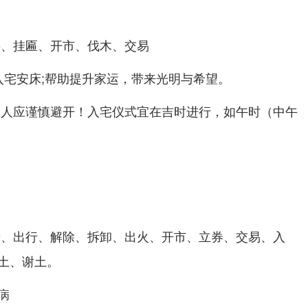
井、挂匾、开市、伐木、交易
入宅安床;帮助提升家运，带来光明与希望。
之人应谨慎避开！入宅仪式宜在吉时进行，如午时（中午
光、出行、解除、拆卸、出火、开市、立券、交易、入
土、谢土。
病