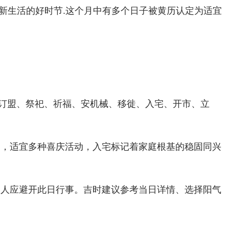
开启新生活的好时节.这个月中有多个日子被黄历认定为适宜
订盟、祭祀、祈福、安机械、移徙、入宅、开市、立
日，适宜多种喜庆活动，入宅标记着家庭根基的稳固同兴
的人应避开此日行事。吉时建议参考当日详情、选择阳气