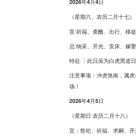
2026年4月4日
（星期六、农历二月十七）
宜:祈福、斋醮、出行、移
忌:纳采、开光、安床、嫁
特征 ：此日虽为白虎黑道
注意事项：冲虎煞南，属虎
场！
2026年4月5日
（星期日 农历二月十八）
宜：祭祀、祈福、求嗣、开