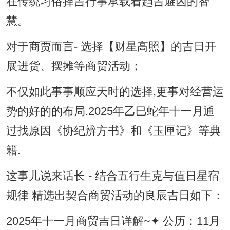
在传统习俗择吉行事承载着趋吉避凶的智
慧。
对于商贾而言- 选择【财星高照】的吉日开
展进货、摆摊等商贸活动；
不仅如此事事顺应天时的选择,更事对经营运
势的好的的布局.2025年乙巳蛇年十一月通
过找原因《协纪辨方书》和《玉匣记》等典
籍.
这事儿说来话长 - 结合五行生克与值日星宿
规律 精选出契合商贸活动的良辰吉日如下：
2025年十一月商贸吉日详解~✦ 公历：11月