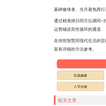
墓碑修缮者、当月避免西行远
通过精准择日同方位调同~2
运势铺设良性循环的通道.
在传统智慧同现代生活的交
富有详细的方法参考。
红线姻缘
八字合婚
相关文章