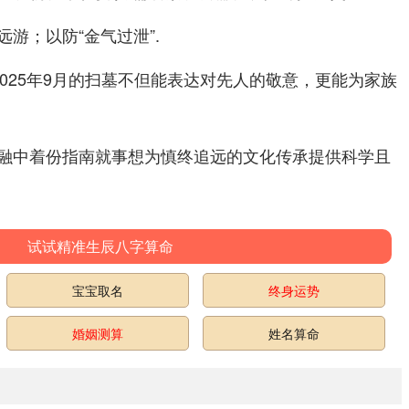
游；以防“金气过泄”.
025年9月的扫墓不但能表达对先人的敬意，更能为家族
融中着份指南就事想为慎终追远的文化传承提供科学且
试试精准生辰八字算命
宝宝取名
终身运势
婚姻测算
姓名算命