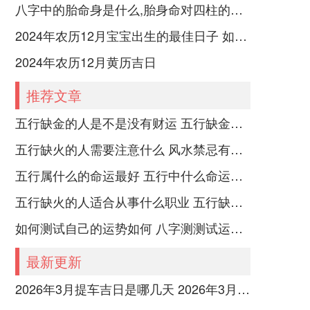
八字中的胎命身是什么,胎身命对四柱的影响
2024年农历12月宝宝出生的最佳日子 如何挑选适合的吉日
2024年农历12月黄历吉日
推荐文章
五行缺金的人是不是没有财运 五行缺金的人命运好不好
五行缺火的人需要注意什么 风水禁忌有哪些
五行属什么的命运最好 五行中什么命运势旺盛
五行缺火的人适合从事什么职业 五行缺火的人适合从事的职业有哪些
如何测试自己的运势如何 八字测测试运运程
最新更新
2026年3月提车吉日是哪几天 2026年3月26号提车