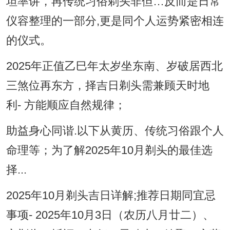
坦率讲，再传统习俗剃头非但…反而是日常
仪容整理的一部分,更是同个人运势紧密相连
的仪式。
2025年正值乙巳年太岁坐东南、岁破居西北
三煞位再东方，择吉日剃头需兼顾天时地
利- 方能顺应自然规律；
助益身心同谐.以下从黄历、传统习俗跟个人
命理等；为了解2025年10月剃头的最佳选
择...
2025年10月剃头吉日详解;推荐日期同宜忌
事项- 2025年10月3日（农历八月廿二）、