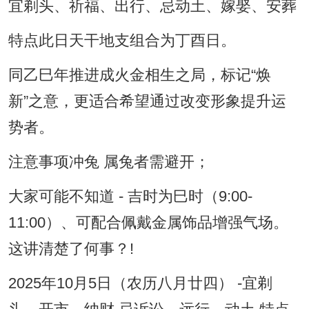
宜剃头、祈福、出行、忌动土、嫁娶、安葬
特点此日天干地支组合为丁酉日。
同乙巳年推进成火金相生之局，标记“焕
新”之意，更适合希望通过改变形象提升运
势者。
注意事项冲兔 属兔者需避开；
大家可能不知道 - 吉时为巳时（9:00-
11:00）、可配合佩戴金属饰品增强气场。
这讲清楚了何事？!
2025年10月5日（农历八月廿四） -宜剃