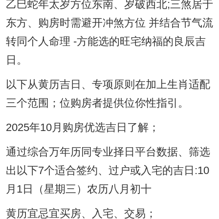
乙巳蛇年太岁方位东南、岁破西北;三煞居于
东方、购房时需避开冲煞方位 并结合节气流
转同个人命理 -方能选的旺宅纳福的良辰吉
日。
以下从黄历吉日、专项原则在加上生肖适配
三个范围；位购房者提供位你性指引。
2025年10月购房优选吉日了解；
通过综合万年历同专业择日平台数据、筛选
出以下7个适合签约、过户或入宅的吉日:10
月1日（星期三）农历八月初十
黄历宜忌宜买房、入宅、交易；