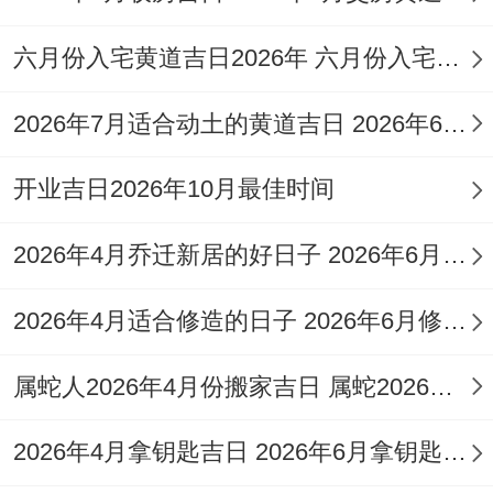
10月28日（星期二）农历九月初八：天赦日
-化解产权纠纷隐患。
六月份入宅黄道吉日2026年 六月份入宅黄道吉日查询
购房专项择日原则，时空能量匹配。吉时搭
2026年7月适合动土的黄道吉日 2026年6月动土的黄道吉日
配优先选择辰时（7-9点）或午时（11-13
点）、此刻阳气充盈,可中和新房阴气。
开业吉日2026年10月最佳时间
若需夜间操作 -申时（15-17点）金气旺盛-
2026年4月乔迁新居的好日子 2026年6月乔迁入宅最好的日子
利于资金流转.
2026年4月适合修造的日子 2026年6月修造吉日
方位避忌三煞位东方忌动土装修~签约时面
朝太岁东南方位可增运势...
属蛇人2026年4月份搬家吉日 属蛇2026年4月最佳乔迁日期
2026年4月拿钥匙吉日 2026年6月拿钥匙的日子