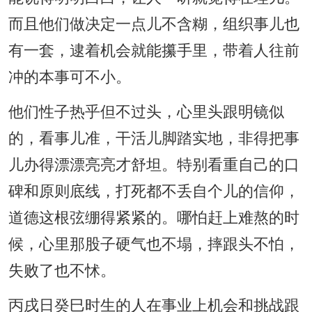
而且他们做决定一点儿不含糊，组织事儿也
有一套，逮着机会就能攥手里，带着人往前
冲的本事可不小。
他们性子热乎但不过头，心里头跟明镜似
的，看事儿准，干活儿脚踏实地，非得把事
儿办得漂漂亮亮才舒坦。特别看重自己的口
碑和原则底线，打死都不丢自个儿的信仰，
道德这根弦绷得紧紧的。哪怕赶上难熬的时
候，心里那股子硬气也不塌，摔跟头不怕，
失败了也不怵。
丙戌日癸巳时生的人在事业上机会和挑战跟