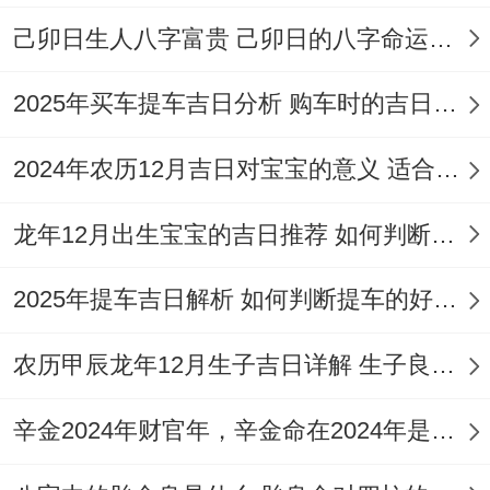
己卯日生人八字富贵 己卯日的八字命运如何
2025年买车提车吉日分析 购车时的吉日与禁忌
2024年农历12月吉日对宝宝的意义 适合龙年宝宝出生的日子有哪些
龙年12月出生宝宝的吉日推荐 如何判断吉日是否适合宝宝
2025年提车吉日解析 如何判断提车的好日子
农历甲辰龙年12月生子吉日详解 生子良辰的影响因素
辛金2024年财官年，辛金命在2024年是财官年还是财印年