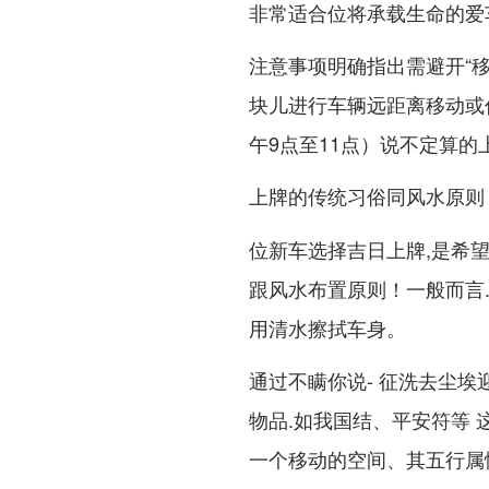
非常适合位将承载生命的爱
注意事项明确指出需避开“移徙
块儿进行车辆远距离移动或
午9点至11点）说不定算的
上牌的传统习俗同风水原则
位新车选择吉日上牌,是希
跟风水布置原则！一般而言.
用清水擦拭车身。
通过不瞒你说- 征洗去尘
物品.如我国结、平安符等 
一个移动的空间、其五行属