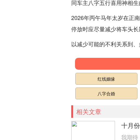
同车主八字五行喜用神相生
2026年丙午马年太岁在正
停放时应尽量减少将车头长
以减少可能的不利关系到、
红线姻缘
八字合婚
相关文章
十月份
我期待