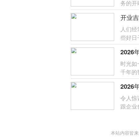
务的开
都是一
开业吉
人们经
些好日
幸运的
时光如
千年的
2026
202
令人惊
跟企业
是传承
本站内容皆来