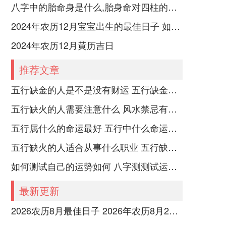
八字中的胎命身是什么,胎身命对四柱的影响
2024年农历12月宝宝出生的最佳日子 如何挑选适合的吉日
2024年农历12月黄历吉日
推荐文章
五行缺金的人是不是没有财运 五行缺金的人命运好不好
五行缺火的人需要注意什么 风水禁忌有哪些
五行属什么的命运最好 五行中什么命运势旺盛
五行缺火的人适合从事什么职业 五行缺火的人适合从事的职业有哪些
如何测试自己的运势如何 八字测测试运运程
最新更新
2026农历8月最佳日子 2026年农历8月26日是多少号