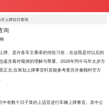
年6月上牌吉日查询
查询
网
上牌、是许多车主秉承的传统习俗，在这既是对以后的
也蕴含着对规律的理解与尊重。2026年丙午马年太岁方
居正北;在筹划上牌事宜时若能参考黄历并兼顾时空方
。
年6月中有数个日子算的上适宜进行车辆上牌事宜。其中公