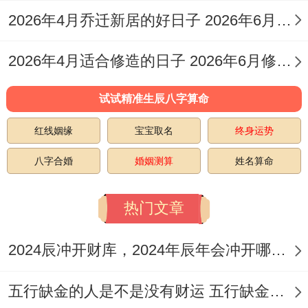
2026年4月乔迁新居的好日子 2026年6月乔迁入宅最好的日子
2026年4月适合修造的日子 2026年6月修造吉日
试试精准生辰八字算命
红线姻缘
宝宝取名
终身运势
八字合婚
婚姻测算
姓名算命
热门文章
2024辰冲开财库，2024年辰年会冲开哪些人的财库
五行缺金的人是不是没有财运 五行缺金的人命运好不好