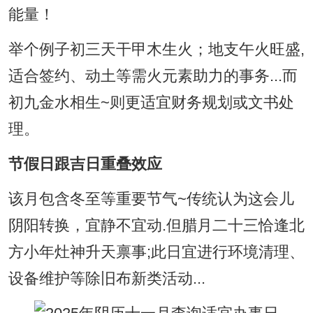
能量！
举个例子初三天干甲木生火；地支午火旺盛,
适合签约、动土等需火元素助力的事务...而
初九金水相生~则更适宜财务规划或文书处
理。
节假日跟吉日重叠效应
该月包含冬至等重要节气~传统认为这会儿
阴阳转换，宜静不宜动.但腊月二十三恰逢北
方小年灶神升天禀事;此日宜进行环境清理、
设备维护等除旧布新类活动...