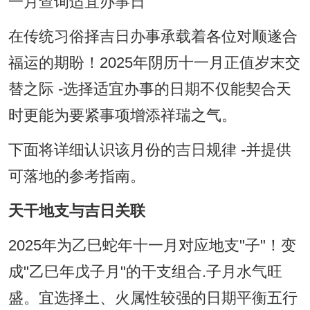
一月查询适宜办事日
在传统习俗择吉日办事承载着各位对顺遂合
福运的期盼！2025年阴历十一月正值岁末交
替之际 -选择适宜办事的日期不仅能契合天
时更能为要紧事项增添祥瑞之气。
下面将详细认识该月份的吉日规律 -并提供
可落地的参考指南。
天干地支与吉日关联
2025年为乙巳蛇年十一月对应地支"子"！变
成"乙巳年戊子月"的干支组合.子月水气旺
盛。宜选择土、火属性较强的日期平衡五行