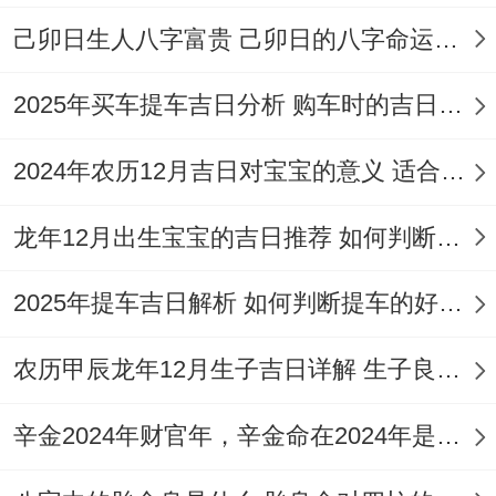
己卯日生人八字富贵 己卯日的八字命运如何
2025年买车提车吉日分析 购车时的吉日与禁忌
2024年农历12月吉日对宝宝的意义 适合龙年宝宝出生的日子有哪些
龙年12月出生宝宝的吉日推荐 如何判断吉日是否适合宝宝
2025年提车吉日解析 如何判断提车的好日子
农历甲辰龙年12月生子吉日详解 生子良辰的影响因素
辛金2024年财官年，辛金命在2024年是财官年还是财印年