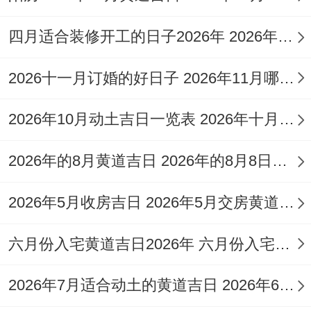
彭祖百忌:丙不修灶 戌不吃犬
四月适合装修开工的日子2026年 2026年四月份适合装修开工的黄道吉日
相冲:猴日冲（庚寅）虎 今日胎神:厨灶栖,外
2026十一月订婚的好日子 2026年11月哪天订婚好
西北
2026年10月动土吉日一览表 2026年十月六日能动土吗
喜神:西南 福神：西北 财神:正西 阳贵神:正
西 阴贵神:西北
2026年的8月黄道吉日 2026年的8月8日是星期几
今日所宜:嫁娶~订盟；纳采，祭祀，祈福 -
2026年5月收房吉日 2026年5月交房黄道吉日
出行，求医，治病、出火;移徙 入宅
今日所忌:开市，开仓，出货财，安床 安
六月份入宅黄道吉日2026年 六月份入宅黄道吉日查询
门，安葬
2026年7月适合动土的黄道吉日 2026年6月动土的黄道吉日
今日卦象:水火既济（既济卦）既济卦 盛极