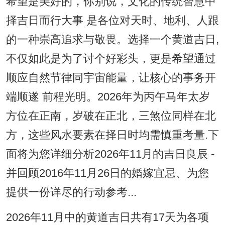
希望是美好的，你别说，文化的传统智慧中
择吉日而行大事 是各位对天时、地利、人跟
的一种崇高追求与敬畏。选择一个黄道吉日,
不仅如此是为了讨个好彩头，更是希望通过
顺应自然节律同宇宙能量，让核心的事务开
端顺遂 前程光明。2026年为丙午马年太岁
方位在正南，岁破在正北，三煞位同样在北
方，这些风水要素在择日时均需慎重考量.下
面将为您详细分析2026年11月的吉日良辰 -
并回顾2016年11月26日的婚嫁宜忌、为您
提供一份详尽的行动参考...
2026年11月中的黄道吉日共有17天为各项