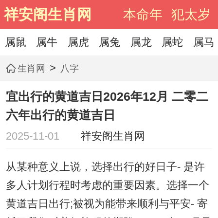
祥安阁生肖网
本命年
犯太岁
属鼠
属牛
属虎
属兔
属龙
属蛇
属马
>
生肖网
八字
宜出行的黄道吉日2026年12月 二零二
六年出行的黄道吉日
2025-11-01
祥安阁生肖网
从某种意义上说，选择出行的好日子- 是许
多人计划行程时考虑的重要因素。选择一个
黄道吉日出行;被视为能带来顺利与平安- 寄