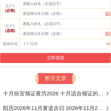
12月6日| 十月廿八| 星期日| 天牢（黑道
住户1
(必填)
日）| 98分
住户2
12月17日| 冬月初九| 星期四| 天德（黄道
(选填)
日）| 96分
搬家时间
12月18日| 冬月初十| 星期五| 白虎（黑道
立即测算
日）| 98分
12月20日| 冬月十二| 星期日| 天牢（黑道
相关文章
日）| 98分
12月23日| 冬月十五| 星期三| 勾陈（黑道
十月份宜领证黄历2026 十月适合领证的好日子2026年
日）| 98分
阳历2026年11月黄道吉日 2026年11月26日阳历黄道吉日