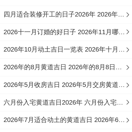
12月24日| 冬月十六| 星期四| 青龙（黄道
四月适合装修开工的日子2026年 2026年四月份适合装修开工的黄道吉日
日）| 99分
12月27日| 冬月十九| 星期日| 朱雀（黑道
2026十一月订婚的好日子 2026年11月哪天订婚好
日）| 98分
2026年10月动土吉日一览表 2026年十月六日能动土吗
12月29日| 冬月廿一| 星期二| 天德（黄道
2026年的8月黄道吉日 2026年的8月8日是星期几
日）| 95分
从表格中可能看到，
12月24日
的吉日指数高
2026年5月收房吉日 2026年5月交房黄道吉日
达99分；是本月中最被推崇的出行吉日之
六月份入宅黄道吉日2026年 六月份入宅黄道吉日查询
一！
2026年7月适合动土的黄道吉日 2026年6月动土的黄道吉日