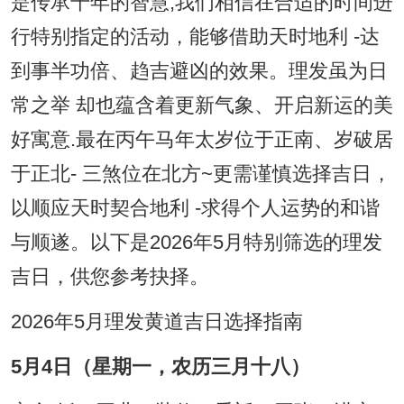
是传承千年的智慧,我们相信在合适的时间进
行特别指定的活动，能够借助天时地利 -达
到事半功倍、趋吉避凶的效果。理发虽为日
常之举 却也蕴含着更新气象、开启新运的美
好寓意.最在丙午马年太岁位于正南、岁破居
于正北- 三煞位在北方~更需谨慎选择吉日，
以顺应天时契合地利 -求得个人运势的和谐
与顺遂。以下是2026年5月特别筛选的理发
吉日，供您参考抉择。
2026年5月理发黄道吉日选择指南
5月4日（星期一，农历三月十八）