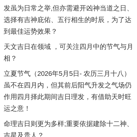
发虽为日常之举,但亦需避开凶神当道之日、
选择有吉神庇佑、五行相生的时辰，为了达
到最佳运势效果？
天文吉日在领域 ，可关注四月中的节气与月
相？
立夏节气（2026年5月5日- 农历三月十八）
虽不在四月内，但其前后阳气升发之气场仍
作用四月择此期间吉日理发，有借助天时旺
运之意！
命理吉日则更为多样;重要依据建除十二神、
吉星及贵人？