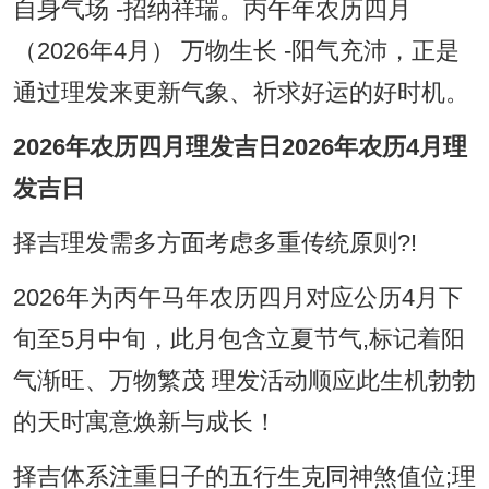
自身气场 -招纳祥瑞。丙午年农历四月
（2026年4月） 万物生长 -阳气充沛，正是
通过理发来更新气象、祈求好运的好时机。
2026年农历四月理发吉日2026年农历4月理
发吉日
择吉理发需多方面考虑多重传统原则?!
2026年为丙午马年农历四月对应公历4月下
旬至5月中旬，此月包含立夏节气,标记着阳
气渐旺、万物繁茂 理发活动顺应此生机勃勃
的天时寓意焕新与成长！
择吉体系注重日子的五行生克同神煞值位;理