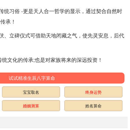
传统习俗 -更是天人合一哲学的显示，通过契合自然时
势传承！
伏、立碑仪式可借助天地闭藏之气，使先灵安息，后代
传统文化的传承;也是对家族将来的深远投资！
试试精准生辰八字算命
宝宝取名
终身运势
婚姻测算
姓名算命