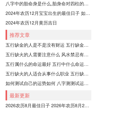
八字中的胎命身是什么,胎身命对四柱的影响
2024年农历12月宝宝出生的最佳日子 如何挑选适合的吉日
2024年农历12月黄历吉日
推荐文章
五行缺金的人是不是没有财运 五行缺金的人命运好不好
五行缺火的人需要注意什么 风水禁忌有哪些
五行属什么的命运最好 五行中什么命运势旺盛
五行缺火的人适合从事什么职业 五行缺火的人适合从事的职业有哪些
如何测试自己的运势如何 八字测测试运运程
最新更新
2026农历8月最佳日子 2026年农历8月26日是多少号