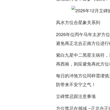
风水方位合星象关系到
2026年位丙午马年太岁方
避免再正北合正南方位进行
紫白九星中二黑星主病符，
再西南，则应避免再此方位
每日的冲煞方位同样需谨慎;
防带来不安宁之气！
立碑禁忌跟注意事项
方位禁忌在领域 ~正北合