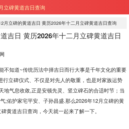
十二月立碑黄道吉日查询
年12月立碑的黄道吉日 黄历2026年十二月立碑黄道吉日查询
的黄道吉日 黄历2026年十二月立碑黄道吉日
网
能不知道~传统历法中择吉日而行大事是千年文化的重要
时机进行立碑仪式、不仅是对先人的敬重，也是对家族运势
天地气息收敛,正是安顿先灵、竖立碑石的合适时节；当
气;佑护家宅平安、子孙昌盛.那么2026年12月立碑的黄
月立碑黄道吉日查询，今天就一起来了解一下。