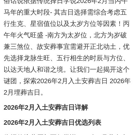
俗话说依据传统择日学说2026年2月当丙午
马年的重大时段- 其吉日选择需综合考虑五
行生克、星宿值位以及太岁方位等因素！丙
午年火气旺盛 -南方为太岁位，北方为岁破
兼三煞位、故安葬事宜需避开正北动土，优
先选择龙脉生旺、五行相生的时辰与方位、
以达天地人和谐之境。让我们一起揭开这个
谜团，探索2026年2月入土安葬吉日 2026年
2月埋葬吉日。
2026年2月入土安葬吉日详解
2026年2月入土安葬吉日优选列表