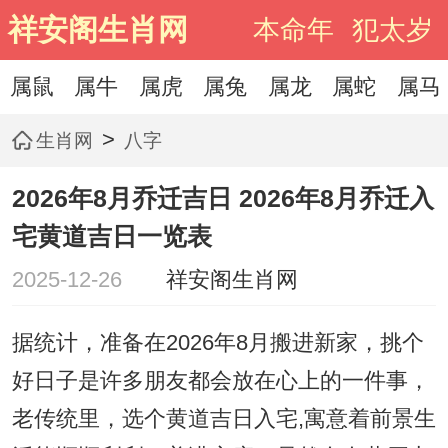
祥安阁生肖网
本命年
犯太岁
属鼠
属牛
属虎
属兔
属龙
属蛇
属马
>
生肖网
八字
2026年8月乔迁吉日 2026年8月乔迁入
宅黄道吉日一览表
2025-12-26
祥安阁生肖网
据统计，准备在2026年8月搬进新家，挑个
好日子是许多朋友都会放在心上的一件事，
老传统里，选个黄道吉日入宅,寓意着前景生