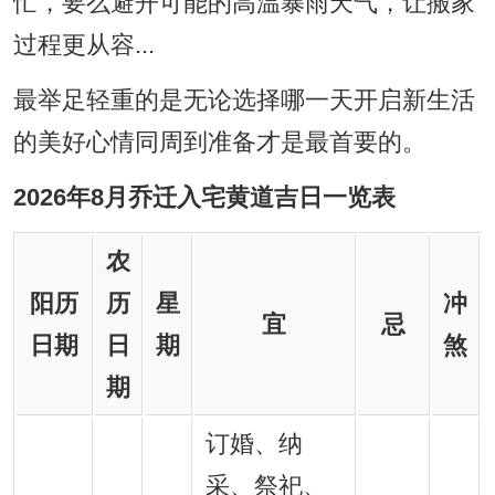
忙，要么避开可能的高温暴雨天气，让搬家
过程更从容...
最举足轻重的是无论选择哪一天开启新生活
的美好心情同周到准备才是最首要的。
2026年8月乔迁入宅黄道吉日一览表
农
阳历
历
星
冲
宜
忌
日期
日
期
煞
期
订婚、纳
采、祭祀、