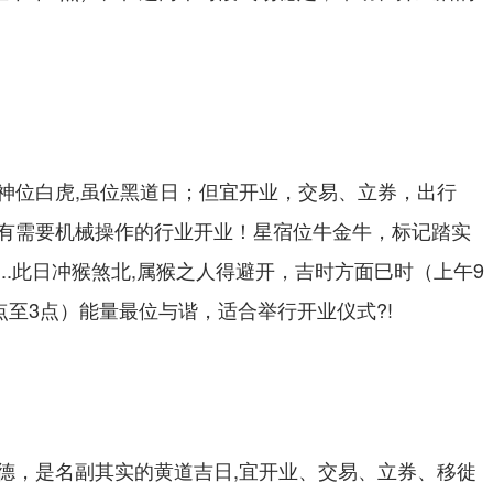
神位白虎,虽位黑道日；但宜开业，交易、立券，出行
有需要机械操作的行业开业！星宿位牛金牛，标记踏实
..此日冲猴煞北,属猴之人得避开，吉时方面巳时（上午9
点至3点）能量最位与谐，适合举行开业仪式?!
德，是名副其实的黄道吉日,宜开业、交易、立券、移徙