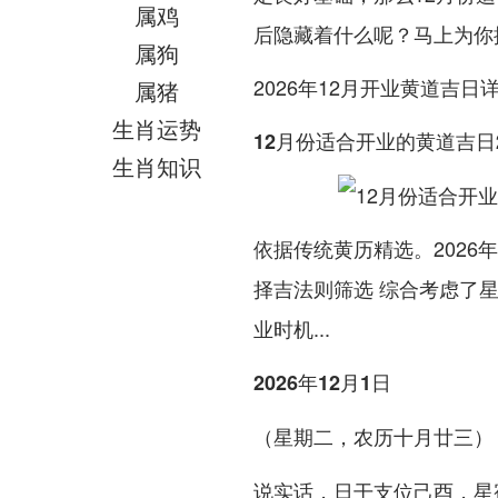
属鸡
后隐藏着什么呢？马上为你
属狗
2026年12月开业黄道吉日
属猪
生肖运势
12月份适合开业的黄道吉日2
生肖知识
依据传统黄历精选。2026
择吉法则筛选 综合考虑了
业时机...
2026年12月1日
（星期二，农历十月廿三）
说实话，日干支位己酉，星