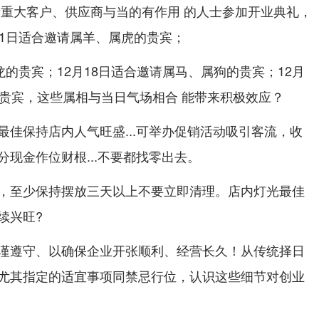
请重大客户、供应商与当的有作用 的人士参加开业典礼，
月1日适合邀请属羊、属虎的贵宾；
龙的贵宾；12月18日适合邀请属马、属狗的贵宾；12月
的贵宾，这些属相与当日气场相合 能带来积极效应？
最佳保持店内人气旺盛...可举办促销活动吸引客流，收
现金作位财根...不要都找零出去。
，至少保持摆放三天以上不要立即清理。店内灯光最佳
续兴旺?
谨遵守、以确保企业开张顺利、经营长久！从传统择日
尤其指定的适宜事项同禁忌行位，认识这些细节对创业