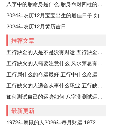
八字中的胎命身是什么,胎身命对四柱的影响
2024年农历12月宝宝出生的最佳日子 如何挑选适合的吉日
2024年农历12月黄历吉日
推荐文章
五行缺金的人是不是没有财运 五行缺金的人命运好不好
五行缺火的人需要注意什么 风水禁忌有哪些
五行属什么的命运最好 五行中什么命运势旺盛
五行缺火的人适合从事什么职业 五行缺火的人适合从事的职业有哪些
如何测试自己的运势如何 八字测测试运运程
最新更新
1972年属鼠的人2026年每月财运 1972年属鼠的是什么命五行属什么