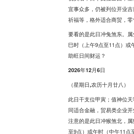
宜事众多，仍被列位开业吉
祈福等，格外适合商贸，零
要看的是此日冲兔煞东。属
巳时（上午9点至11点）或
助旺日间财运？
2026年12月6日
（星期日,农历十月廿八）
此日干支位甲寅；值神位天
同适合金融，贸易类企业开
注意的是此日冲猴煞北，属
至9点）或午时（中午11