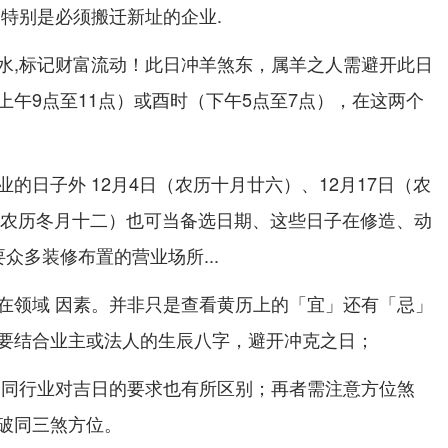
，特别是必须搬迁新址的企业.
水,标记财富流动！此日冲羊煞东，属羊之人需避开此日
上午9点至11点）或酉时（下午5点至7点），在这两个
的日子外 12月4日（农历十月廿六）、12月17日（农
日（农历冬月十二）也可当备选日期、这些日子在修造、动
众多装修布置的营业场所...
在领域 因素。并非只是查看黄历上的「宜」还有「忌」
要结合业主或法人的生辰八字，避开冲克之日；
相同行业对吉日的要求也有所区别；再者需注意方位煞
破同三煞方位。