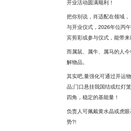
开业活动圆满顺利！
把你别说，肖适配在领域，
与开业仪式，2026年位
宾剪彩或参与仪式，能带来额
而属鼠、属牛、属马的人今
解物品。
其实吧,量强化可通过开运
品;门口悬挂我国结或红灯
四角，稳定的基能量！
负责人可佩戴黄水晶或虎眼
势?!