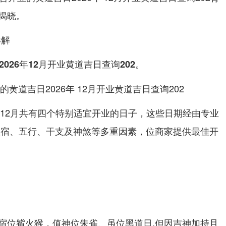
揭晓。
详解
。
026年12月开业黄道吉日查询202
年12月共有四个特别适宜开业的日子，这些日期经由专业
星宿、五行、干支及神煞等多重因素，位商家提供最佳开
宿位觜火猴，值神位朱雀、虽位黑道日,但因吉神加持且