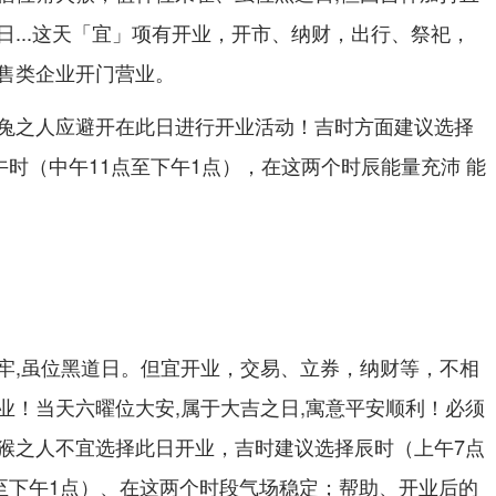
日...这天「宜」项有开业，开市、纳财，出行、祭祀，
售类企业开门营业。
兔之人应避开在此日进行开业活动！吉时方面建议选择
午时（中午11点至下午1点），在这两个时辰能量充沛 能
牢,虽位黑道日。但宜开业，交易、立券，纳财等，不相
业！当天六曜位大安,属于大吉之日,寓意平安顺利！必须
猴之人不宜选择此日开业，吉时建议选择辰时（上午7点
点至下午1点）、在这两个时段气场稳定；帮助、开业后的