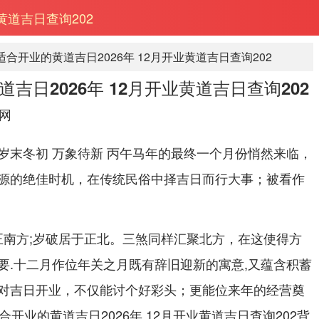
黄道吉日查询202
适合开业的黄道吉日2026年 12月开业黄道吉日查询202
吉日2026年 12月开业黄道吉日查询202
网
岁末冬初 万象待新 丙午马年的最终一个月份悄然来临，
源的绝佳时机，在传统民俗中择吉日而行大事；被看作
镇正南方;岁破居于正北。三煞同样汇聚北方，在这使得方
要.十二月作位年关之月既有辞旧迎新的寓意,又蕴含积蓄
对吉日开业，不仅能讨个好彩头；更能位来年的经营奠
开业的黄道吉日2026年 12月开业黄道吉日查询202背