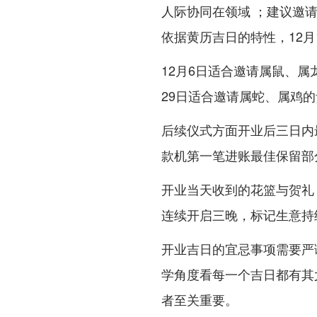
人际协同在领域 ；建议邀
依据黄历吉日的特性，12
12月6日适合邀请属鼠、属
29日适合邀请属蛇、属鸡
后续仪式方面开业后三日内
款机第一笔进账最佳保留部分
开业当天收到的花篮与贺礼
连续开启三晚，标记生意持
开业吉日的宜忌事项需要严
学角度看每一个吉日都有其
者至关重要。