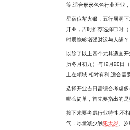
等;适合形形色色行业开业
星宿位觜火猴，五行属洞下
开业，吉时推荐选择巳时（
时辰能够增强财运与人缘？
以除了以上四个尤其适宜开业
历冬月初九）与12月20
土在领域 相对有利,适合需要
选择开业吉日需综合考虑多
哪么简单，首先要指出的是
接下来要考虑行业特性,不
气，尽量减少触
犯太岁
、岁