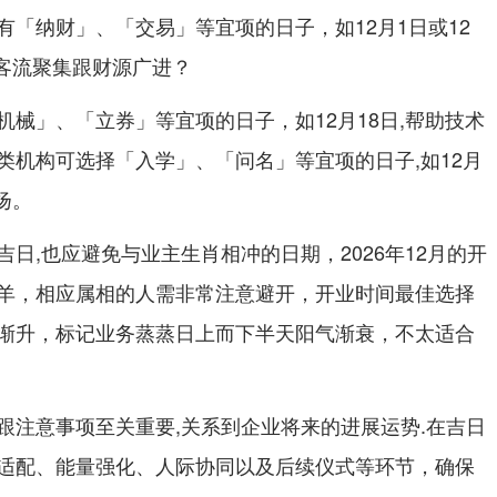
有「纳财」、「交易」等宜项的日子，如12月1日或12
 客流聚集跟财源广进？
械」、「立券」等宜项的日子，如12月18日,帮助技术
类机构可选择「入学」、「问名」等宜项的日子,如12月
扬。
日,也应避免与业主生肖相冲的日期，2026年12月的开
羊，相应属相的人需非常注意避开，开业时间最佳选择
渐升，标记业务蒸蒸日上而下半天阳气渐衰，不太适合
跟注意事项至关重要,关系到企业将来的进展运势.在吉日
适配、能量强化、人际协同以及后续仪式等环节，确保