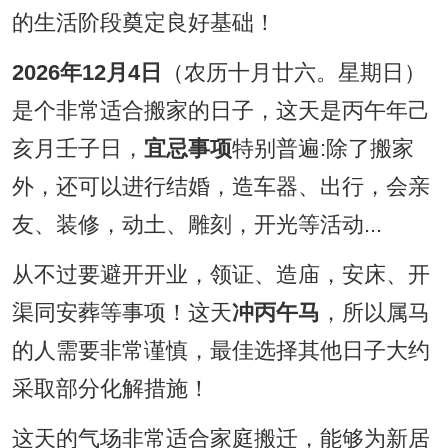
的生活阶段奠定良好基础！
2026年12月4日
（农历十月廿六。星期日）
是个非常适合搬家的日子，这天是丙午年己
亥月壬子日，
宜忌事项
特别普遍:除了搬家
外，还可以进行结婚，造车器、出行，会亲
友、装修，动土、雕刻，开光等活动...
从不过要避开开业，领证、造庙，安床、开
渠同安葬等事项！这天
冲丙午马
，所以属马
的人需要非常谨慎，最佳选择其他日子大约
采取部分化解措施！
这天的气场非常适合家庭搬迁，能够为新居