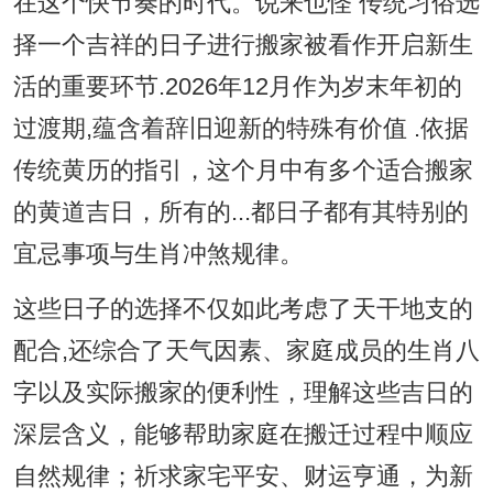
在这个快节奏的时代。说来也怪 传统习俗选
择一个吉祥的日子进行搬家被看作开启新生
活的重要环节.2026年12月作为岁末年初的
过渡期,蕴含着辞旧迎新的特殊有价值 .依据
传统黄历的指引，这个月中有多个适合搬家
的黄道吉日，所有的...都日子都有其特别的
宜忌事项与生肖冲煞规律。
这些日子的选择不仅如此考虑了天干地支的
配合,还综合了天气因素、家庭成员的生肖八
字以及实际搬家的便利性，理解这些吉日的
深层含义，能够帮助家庭在搬迁过程中顺应
自然规律；祈求家宅平安、财运亨通，为新