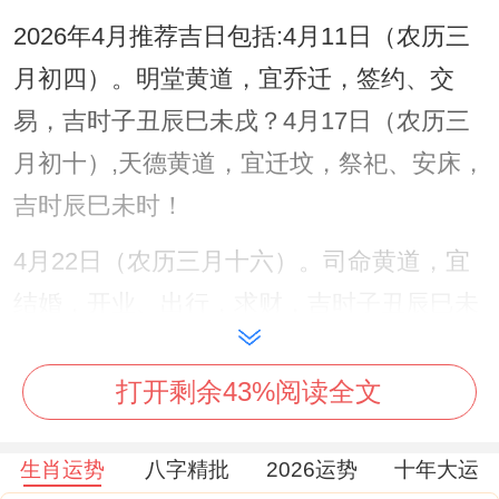
2026年4月推荐吉日包括:4月11日（农历三
月初四）。明堂黄道，宜乔迁，签约、交
易，吉时子丑辰巳未戌？4月17日（农历三
月初十）,天德黄道，宜迁坟，祭祀、安床，
吉时辰巳未时！
4月22日（农历三月十六）。司命黄道，宜
结婚，开业、出行，求财，吉时子丑辰巳未
戌？!4月29日（农历三月十三）、天德黄道;
宜签约，祭祀、考试；吉时巳午未时！
打开剩余43%阅读全文
生肖运势
八字精批
2026运势
十年大运