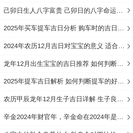
己卯日生人八字富贵 己卯日的八字命运如何
2025年买车提车吉日分析 购车时的吉日与禁忌
2024年农历12月吉日对宝宝的意义 适合龙年宝宝出生的日子有哪些
龙年12月出生宝宝的吉日推荐 如何判断吉日是否适合宝宝
2025年提车吉日解析 如何判断提车的好日子
农历甲辰龙年12月生子吉日详解 生子良辰的影响因素
辛金2024年财官年，辛金命在2024年是财官年还是财印年