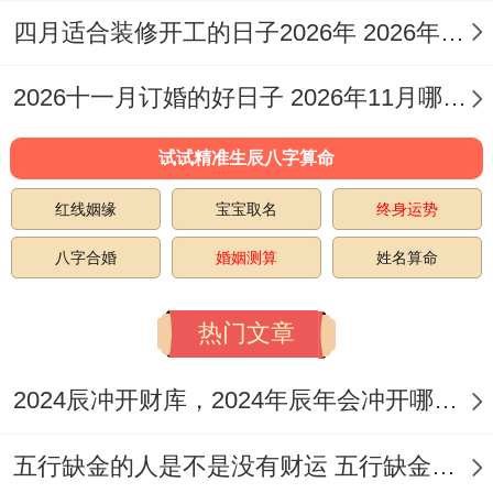
四月适合装修开工的日子2026年 2026年四月份适合装修开工的黄道吉日
2026十一月订婚的好日子 2026年11月哪天订婚好
试试精准生辰八字算命
红线姻缘
宝宝取名
终身运势
八字合婚
婚姻测算
姓名算命
热门文章
2024辰冲开财库，2024年辰年会冲开哪些人的财库
五行缺金的人是不是没有财运 五行缺金的人命运好不好