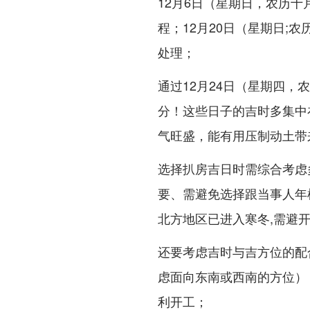
12月6日（星期日，农历
程；12月20日（星期日;
处理；
通过12月24日（星期四，
分！这些日子的吉时多集中在
气旺盛，能有用压制动土带
选择扒房吉日时需综合考虑
要、需避免选择跟当事人年
北方地区已进入寒冬,需避
还要考虑吉时与吉方位的配合
虑面向东南或西南的方位）
利开工；