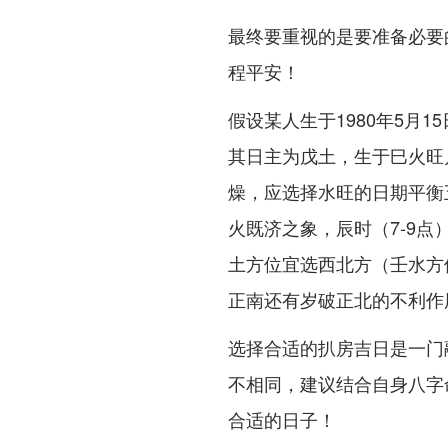
最终要重视的是要准备必要
程平安！
假设某人生于1980年5月
其日主为戊土，生于巳火旺
燥，应选择水旺的日期平衡
火既济之象，辰时（7-9点
土方位宜选西北方（壬水方位
正南还有岁破正北的不利作
选择合适的扒房吉日是一门
不相同，建议结合自身八字
合适的日子！