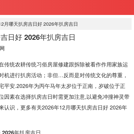
年12月哪天扒房吉日好 2026年扒房吉日
房吉日好 2026年扒房吉日
网
在传统农耕传统习俗房屋修建跟拆除被看作作用家族运
时机进行扒房活动；非但…反而是对传统文化的尊重，
平安.2026年为丙午马年太岁位于正南，岁破位于正
位因素在选择扒房吉日时需更加注意,以避免冲撞神灵带
认识，更多有关2026年12月哪天扒房吉日好 2026年
。
 2026年扒房吉日