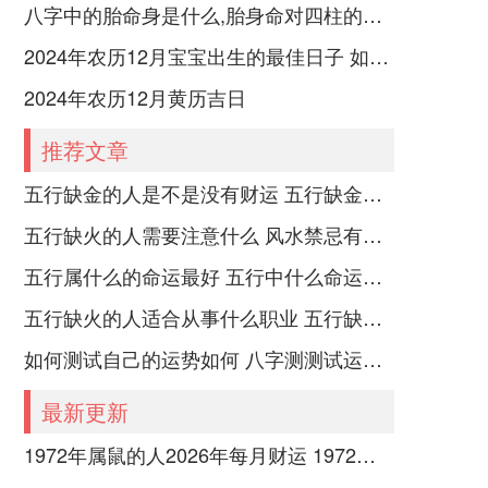
八字中的胎命身是什么,胎身命对四柱的影响
2024年农历12月宝宝出生的最佳日子 如何挑选适合的吉日
2024年农历12月黄历吉日
推荐文章
五行缺金的人是不是没有财运 五行缺金的人命运好不好
五行缺火的人需要注意什么 风水禁忌有哪些
五行属什么的命运最好 五行中什么命运势旺盛
五行缺火的人适合从事什么职业 五行缺火的人适合从事的职业有哪些
如何测试自己的运势如何 八字测测试运运程
最新更新
1972年属鼠的人2026年每月财运 1972年属鼠的是什么命五行属什么