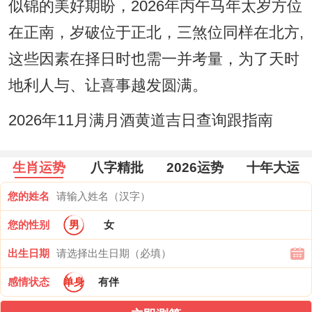
似锦的美好期盼，2026年丙午马年太岁方位
在正南，岁破位于正北，三煞位同样在北方,
这些因素在择日时也需一并考量，为了天时
地利人与、让喜事越发圆满。
2026年11月满月酒黄道吉日查询跟指南
生肖运势
八字精批
2026运势
十年大运
您的姓名
您的性别
男
女
出生日期
感情状态
单身
有伴