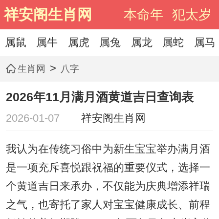
祥安阁生肖网
本命年
犯太岁
属鼠
属牛
属虎
属兔
属龙
属蛇
属马
>
生肖网
八字
2026年11月满月酒黄道吉日查询表
2026-01-07
祥安阁生肖网
我认为在传统习俗中为新生宝宝举办满月酒
是一项充斥喜悦跟祝福的重要仪式，选择一
个黄道吉日来承办，不仅能为庆典增添祥瑞
之气，也寄托了家人对宝宝健康成长、前程