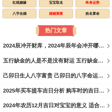
红线姻缘
宝宝取名
终身运势
八字合婚
婚姻测算
姓名算命
热门文章
2024辰冲开财库，2024年辰年会冲开哪些人的财库
五行缺金的人是不是没有财运 五行缺金的人命运好不好
己卯日生人八字富贵 己卯日的八字命运如何
2025年买车提车吉日分析 购车时的吉日与禁忌
2024年农历12月吉日对宝宝的意义 适合龙年宝宝出生的日子有哪些