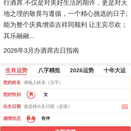
行酒席 不仅是对美好生活的期许，更是对天
地之理的敬畏与遵循，一个精心挑选的日子;
能为整个庆典增添吉祥同顺利 让主宾尽欢；
其乐融融...
2026年3月办酒席吉日指南
生肖运势
八字精批
2026运势
十年大运
您的姓名
您的性别
男
女
出生日期
感情状态
单身
有伴