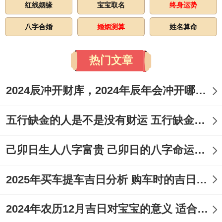
红线姻缘
宝宝取名
终身运势
八字合婚
婚姻测算
姓名算命
热门文章
2024辰冲开财库，2024年辰年会冲开哪些人的财库
五行缺金的人是不是没有财运 五行缺金的人命运好不好
己卯日生人八字富贵 己卯日的八字命运如何
2025年买车提车吉日分析 购车时的吉日与禁忌
2024年农历12月吉日对宝宝的意义 适合龙年宝宝出生的日子有哪些