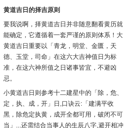
黄道吉日的择吉原则
要我说啊，择黄道吉日并非随意翻看黄历就
能确定，它遵循着一套严谨的原则体系！大
黄道吉日重要以「青龙，明堂、金匮，天
德、玉堂，司命」在这六大吉神值日为标
准，在这六神所值之日诸事皆宜，不避凶
忌。
小黄道吉日则参考十二建星中的「除，危、
定，执、成，开」日,口诀云:「建满平收
黑，除危定执黄，成开全都可用，破闭不可
当」...还需结合当事人的生辰八字,避开相冲