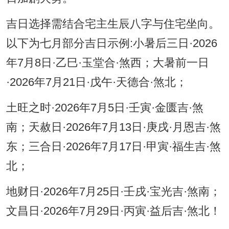
吉日选择需结合宅主生辰八字与住宅坐向。
以下为七月部分吉日示例:小暑后三日·2026
年7月8日·乙巳·玉堂合·煞西；大暑前一日
·2026年7月21日·戊午·天德合·煞北；
土旺之时·2026年7月5日·壬寅·金匮吉·煞
南；天赦日·2026年7月13日·庚戌·月恩吉·煞
东；三合日·2026年7月17日·甲寅·福生吉·煞
北；
地财日·2026年7月25日·壬戌·宝光吉·煞南；
文昌日·2026年7月29日·丙寅·益后吉·煞北！