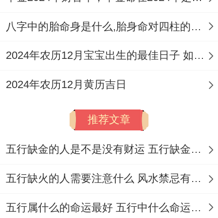
八字中的胎命身是什么,胎身命对四柱的影响
2024年农历12月宝宝出生的最佳日子 如何挑选适合的吉日
2024年农历12月黄历吉日
推荐文章
五行缺金的人是不是没有财运 五行缺金的人命运好不好
五行缺火的人需要注意什么 风水禁忌有哪些
五行属什么的命运最好 五行中什么命运势旺盛