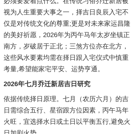
必须要爱着点什么。在传统习俗乔迁新居被
视为人生重要大事之一，择吉日良辰入宅不
仅是对传统文化的尊重;更是对未来家运昌隆
的美好祈愿，2026年为丙午马年太岁坐镇正
南方，岁破居于正北；三煞方位亦在北方，
这些风水要素均需在择日跟入宅仪式中慎重
考量,希望能家宅平安、运势亨通。
2026年七月乔迁新居吉日研究
依据传统择日原理。七月（农历六月）的吉
日需综合五行、星宿跟方位因素，丙午马年
火旺，宜选择水日或土日以平衡五行,避免火
日加剧火势。