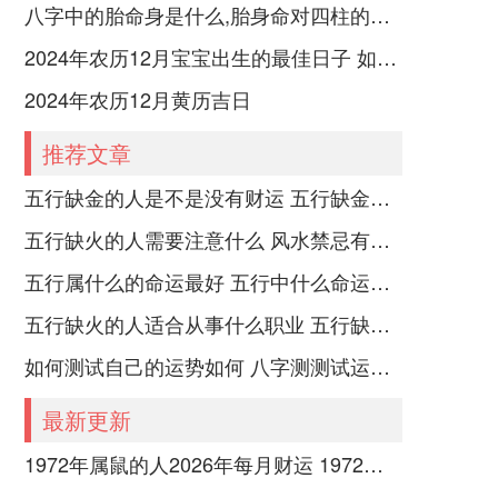
八字中的胎命身是什么,胎身命对四柱的影响
2024年农历12月宝宝出生的最佳日子 如何挑选适合的吉日
2024年农历12月黄历吉日
推荐文章
五行缺金的人是不是没有财运 五行缺金的人命运好不好
五行缺火的人需要注意什么 风水禁忌有哪些
五行属什么的命运最好 五行中什么命运势旺盛
五行缺火的人适合从事什么职业 五行缺火的人适合从事的职业有哪些
如何测试自己的运势如何 八字测测试运运程
最新更新
1972年属鼠的人2026年每月财运 1972年属鼠的是什么命五行属什么