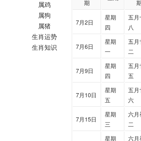
期
属鸡
属狗
星期
五月
7月2日
属猪
四
八
生肖运势
星期
五月
7月6日
生肖知识
一
二
星期
五月
7月9日
四
五
星期
五月
7月10日
五
六
星期
六月
7月15日
三
二
星期
六月