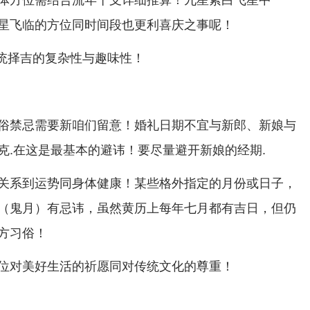
星飞临的方位同时间段也更利喜庆之事呢！
传统择吉的复杂性与趣味性！
俗禁忌需要新咱们留意！婚礼日期不宜与新郎、新娘与
克.在这是最基本的避讳！要尽量避开新娘的经期.
关系到运势同身体健康！某些格外指定的月份或日子，
（鬼月）有忌讳，虽然黄历上每年七月都有吉日，但仍
方习俗！
位对美好生活的祈愿同对传统文化的尊重！