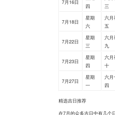
7月16日
四
三
星期
六月
7月18日
六
五
星期
六月
7月22日
三
九
星期
六月
7月23日
四
十
星期
六月
7月27日
一
四
精选吉日推荐
在7月的众多吉日中有几个