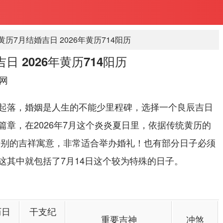
年黄历7月结婚吉日 2026年黄历714阳历
日 2026年黄历714阳历
网
起落，婚姻是人生的不能少里程碑，选择一个良辰吉日
篇章，在2026年7月这个炎炎夏日里，依据传统黄历的
特别的吉祥寓意，非常适合举办婚礼！也有部分日子必须
这其中就包括了7月14日这个较为特殊的日子。
历日
干支纪
重要吉神
冲煞