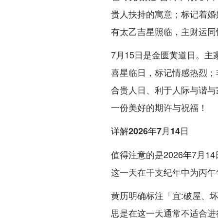
贵人扶持的寓意；标记着婚
有太乙吉星照临，主财运同
7月15日是金匮黄道日。主
喜星临日，标记情感热烈；
合贵人日、利于人际与谐与
一份美好的期许与祝福！
详解2026年7月14日
值得注意的是2026年7月
这一天在干支纪年中为丙午
黄历明确标注「宜:破屋、
思是在这一天通常不适合进