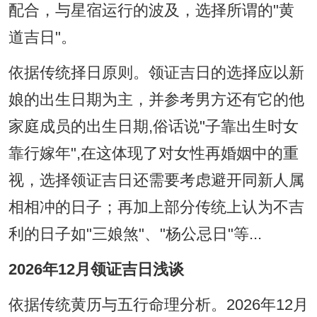
配合，与星宿运行的波及，选择所谓的"黄
道吉日"。
依据传统择日原则。领证吉日的选择应以新
娘的出生日期为主，并参考男方还有它的他
家庭成员的出生日期,俗话说"子靠出生时女
靠行嫁年",在这体现了对女性再婚姻中的重
视，选择领证吉日还需要考虑避开同新人属
相相冲的日子；再加上部分传统上认为不吉
利的日子如"三娘煞"、"杨公忌日"等...
2026年12月领证吉日浅谈
依据传统黄历与五行命理分析。2026年12月