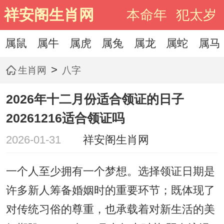
祥安阁生肖网
本命年
犯太岁
属鼠
属牛
属虎
属兔
属龙
属蛇
属马
>
生肖网
八字
2026年十二月份适合领证的日子
20261216适合领证吗
2026-01-31
祥安阁生肖网
一个人至少拥有一个梦想。选择领证日期是
许多新人筹备婚姻时的重要环节；既体现了
对传统习俗的尊重，也承载着对新生活的美