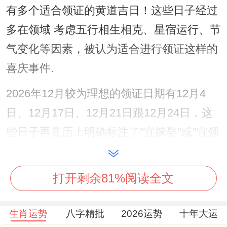
有多个适合领证的黄道吉日！这些日子经过
多在领域 考虑五行相生相克、星宿运行、节
气变化等因素，被认为适合进行领证这样的
喜庆事件.
2026年12月较为理想的领证日期有12月4
日、12月17日、12月21日跟12月24日，这
些日子再黄历上明确标注了"宜嫁娶"或"宜领
证"的吉兆。
12月4日:冬季良辰吉日
打开剩余81%阅读全文
老实讲,026年12月4日（星期五,农历十月二
生肖运势
八字精批
2026运势
十年大运
十六）是2026年12月第一个适合领证的好日