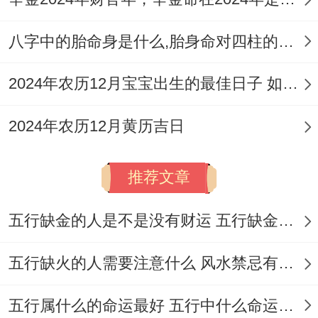
触犯岁破；招致不安...三煞位也在北方，此
方位宜静不宜动,动土、装修、搬迁等事均需
八字中的胎命身是什么,胎身命对四柱的影响
避开的哦！
2024年农历12月宝宝出生的最佳日子 如何挑选适合的吉日
选择吉日时需仔细核对当日是否跟新人双方
生肖相冲相刑...比如马年需尤其注意避开冲
2024年农历12月黄历吉日
马、害马、刑马之日，此为保障婚姻合谐稳
定的基础！紫白九星飞泊的方位吉凶亦需参
推荐文章
考，旨在选取吉星飞临之方为婚礼主场或新
五行缺金的人是不是没有财运 五行缺金的人命运好不好
房布置方位，以纳吉气。
五行缺火的人需要注意什么 风水禁忌有哪些
传统婚嫁禁忌合方位
当老实讲,统婚嫁中有许多禁忌需新人以及家
五行属什么的命运最好 五行中什么命运势旺盛