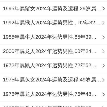
分歧。
1995年属猪女2024年运势及运程,29岁属猪人2024全年每月运势女性如何
哪些行业的属鼠人受到的作用会更大？
1992年属猴人2024年运势男性，92年32岁属猴男2024年每月运程怎么样
从事，管理、机械，电力（午火代表）、交
1985年属牛人2024年运势男性,85年39岁属牛男2024年每月运程怎么样
通等行业的属鼠人感受会尤为明显，变动可
能更为剧烈，而从事策划，咨询、贸易，物
2000年属龙人2024年运势男性,00年24岁属龙男2024年每月运程怎么样
流等需要频繁移动或沟通的行业，则能借助
「驿马」星的特性，在变动中寻找新的机
1972年属鼠人2024年运势男性,72年52岁属鼠男2024年每月运程怎么样
遇，但过程必然辛苦。
1975年属兔女2024年运势及运程,49岁属兔人2024全年每月运势女性如何
职场中的人际关系应怎样把握？
1976年属龙人2024年运势男性,76年48岁属龙男2024年每月运程怎么样
冲太岁之年人际关系首重「同」字。易因立