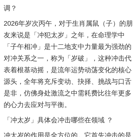
调？
2026年岁次丙午，对于生肖属鼠（子）的朋
友来说是「冲犯太岁」之年，在命理学中
「子午相冲」是十二地支中力量最为强劲的
对冲关系之一，称为「岁破」，这种冲击代
表着根基动摇，是流年运势动荡变化的核心
源头，全年将充斥变动、抉择、挑战与口舌
是非，仿佛身处激流之中需耗费比往年更多
的心力去应对与平衡。
「冲太岁」具体会冲击哪些在领域 ？
冲太岁的作用是全方位的。它首先冲击的是