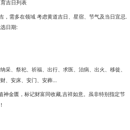
生育吉日列表
吉，需多在领域 考虑黄道吉日、星宿、节气及当日宜忌.
优选日期:
、纳采、祭祀、祈福、出行、求医、治病、出火、移徙、
财、安床、安门、安葬...
,值神金匮，标记财富同收藏,吉祥如意。虽非特别指定节
！