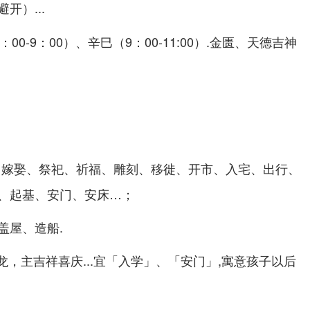
...
避开）
00-9：00）、辛巳（9：00-11:00）.金匮、天德吉神
日
、嫁娶、祭祀、祈福、雕刻、移徙、开市、入宅、出行、
、起基、安门、安床…；
盖屋、造船.
龙，主吉祥喜庆...宜「入学」、「安门」,寓意孩子以后