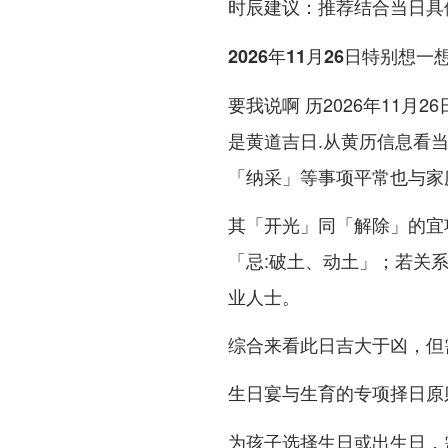
推荐结合当日具
时辰建议：
2026年11月26日特别想一
要我说啊 历2026年11月
是黄道吉日.从黄历信息看
「纳采」等事项平常也与家
其「开光」同「解除」的宜
「忌:破土、动土」；若关
业人士。
综合来看此日吉大于凶，但
生日宴与生育的专项择日原
为孩子选择生日或出生日，