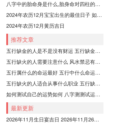
八字中的胎命身是什么,胎身命对四柱的影响
2024年农历12月宝宝出生的最佳日子 如何挑选适合的吉日
2024年农历12月黄历吉日
推荐文章
五行缺金的人是不是没有财运 五行缺金的人命运好不好
五行缺火的人需要注意什么 风水禁忌有哪些
五行属什么的命运最好 五行中什么命运势旺盛
五行缺火的人适合从事什么职业 五行缺火的人适合从事的职业有哪些
如何测试自己的运势如何 八字测测试运运程
最新更新
2026年11月生日宴吉日 2026年11月26日适合生孩子吗