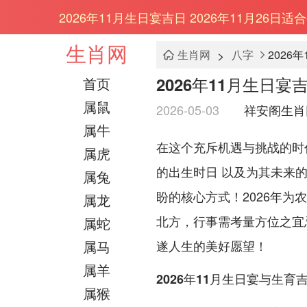
2026年11月生日宴吉日 2026年11月26日
生肖网
>
生肖网
八字
2026
2026年11月生日宴
首页
属鼠
2026-05-03
祥安阁生肖
属牛
在这个充斥机遇与挑战的时
属虎
的出生时日 以及为其未来
属兔
盼的核心方式！2026年
属龙
北方，行事需考量方位之宜
属蛇
属马
遂人生的美好愿望！
属羊
2026年11月生日宴与生育
属猴