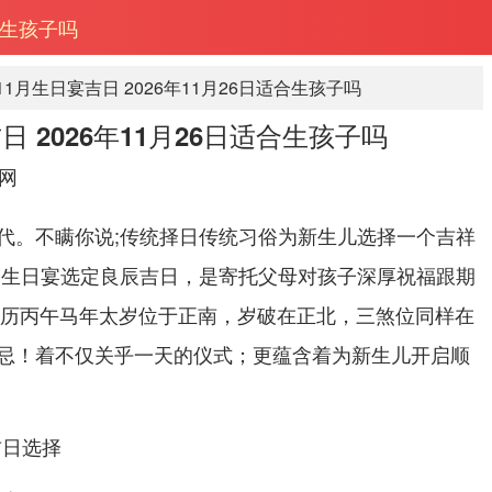
适合生孩子吗
年11月生日宴吉日 2026年11月26日适合生孩子吗
吉日 2026年11月26日适合生孩子吗
网
代。不瞒你说;传统择日传统习俗为新生儿选择一个吉祥
的生日宴选定良辰吉日，是寄托父母对孩子深厚祝福跟期
为农历丙午马年太岁位于正南，岁破在正北，三煞位同样在
忌！着不仅关乎一天的仪式；更蕴含着为新生儿开启顺
吉日选择