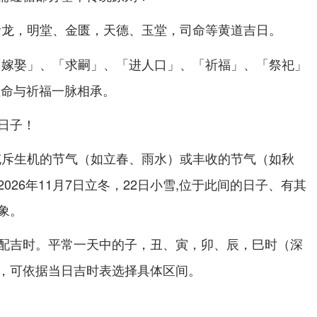
青龙，明堂、金匮，天德、玉堂，司命等黄道吉日。
「嫁娶」、「求嗣」、「进人口」、「祈福」、「祭祀」
生命与祈福一脉相承。
日子！
充斥生机的节气（如立春、雨水）或丰收的节气（如秋
026年11月7日立冬，22日小雪,位于此间的日子、有其
象。
配吉时。平常一天中的子，丑、寅，卯、辰，巳时（深
，可依据当日吉时表选择具体区间。