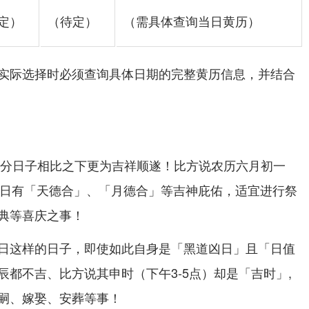
定）
（待定）
（需具体查询当日黄历）
实际选择时必须查询具体日期的完整黄历信息，并结合
有部分日子相比之下更为吉祥顺遂！比方说农历六月初一
）;此日有「天德合」、「月德合」等吉神庇佑，适宜进行祭
典等喜庆之事！
日这样的日子，即使如此自身是「黑道凶日」且「日值
都不吉、比方说其申时（下午3-5点）却是「吉时」,
嗣、嫁娶、安葬等事！