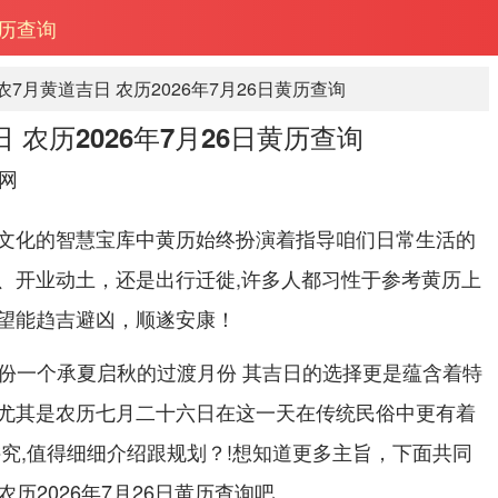
黄历查询
年农7月黄道吉日 农历2026年7月26日黄历查询
日 农历2026年7月26日黄历查询
网
文化的智慧宝库中黄历始终扮演着指导咱们日常生活的
、开业动土，还是出行迁徙,许多人都习性于参考黄历上
望能趋吉避凶，顺遂安康！
.的身份一个承夏启秋的过渡月份 其吉日的选择更是蕴含着特
尤其是农历七月二十六日在这一天在传统民俗中更有着
讲究,值得细细介绍跟规划？!想知道更多主旨，下面共同
 农历2026年7月26日黄历查询吧。