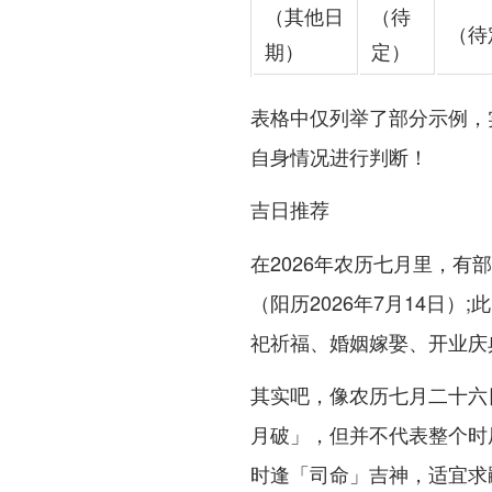
（其他日
（待
（待
期）
定）
表格中仅列举了部分示例，
自身情况进行判断！
吉日推荐
在2026年农历七月里，
（阳历2026年7月14日
祀祈福、婚姻嫁娶、开业庆
其实吧，像农历七月二十六
月破」，但并不代表整个时辰
时逢「司命」吉神，适宜求