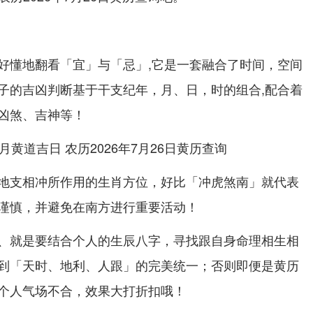
好懂地翻看「宜」与「忌」,它是一套融合了时间，空间
子的吉凶判断基于干支纪年，月、日，时的组合,配合着
凶煞、吉神等！
地支相冲所作用的生肖方位，好比「冲虎煞南」就代表
谨慎，并避免在南方进行重要活动！
、就是要结合个人的生辰八字，寻找跟自身命理相生相
到「天时、地利、人跟」的完美统一；否则即便是黄历
个人气场不合，效果大打折扣哦！