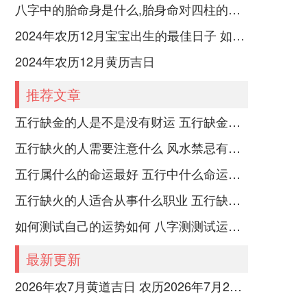
八字中的胎命身是什么,胎身命对四柱的影响
2024年农历12月宝宝出生的最佳日子 如何挑选适合的吉日
2024年农历12月黄历吉日
推荐文章
五行缺金的人是不是没有财运 五行缺金的人命运好不好
五行缺火的人需要注意什么 风水禁忌有哪些
五行属什么的命运最好 五行中什么命运势旺盛
五行缺火的人适合从事什么职业 五行缺火的人适合从事的职业有哪些
如何测试自己的运势如何 八字测测试运运程
最新更新
2026年农7月黄道吉日 农历2026年7月26日黄历查询