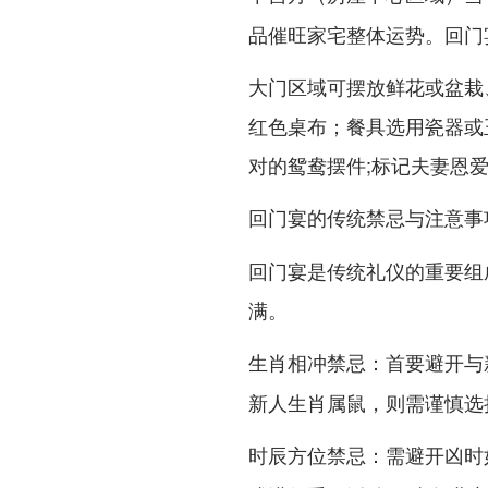
品催旺家宅整体运势。回门
大门区域可摆放鲜花或盆栽
红色桌布；餐具选用瓷器或
对的鸳鸯摆件;标记夫妻恩
回门宴的传统禁忌与注意事
回门宴是传统礼仪的重要组
满。
：首要避开与
生肖相冲禁忌
新人生肖属鼠，则需谨慎选
：需避开凶时
时辰方位禁忌