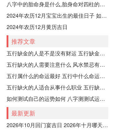
八字中的胎命身是什么,胎身命对四柱的影响
2024年农历12月宝宝出生的最佳日子 如何挑选适合的吉日
2024年农历12月黄历吉日
推荐文章
五行缺金的人是不是没有财运 五行缺金的人命运好不好
五行缺火的人需要注意什么 风水禁忌有哪些
五行属什么的命运最好 五行中什么命运势旺盛
五行缺火的人适合从事什么职业 五行缺火的人适合从事的职业有哪些
如何测试自己的运势如何 八字测测试运运程
最新更新
2026年10月回门宴吉日 2026年十月哪天回门日子好