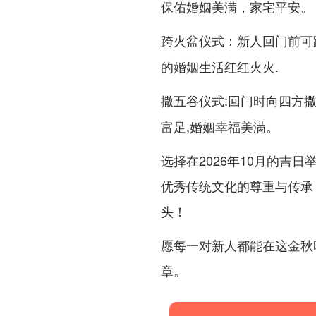
保佑婚姻美满，家宅平安。
：新人回门前可
跨火盆仪式
的婚姻生活红红火火.
:回门时向四方
撒五谷仪式
富足,婚姻幸福美满。
选择在2026年10月的吉
优秀传统文化的尊重与传承
头！
愿每一对新人都能在这金秋
章。