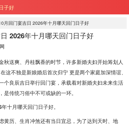
门日子好
年10月回门宴吉日 2026年十月哪天回门日子好
吉日 2026年十月哪天回门日子好
网
金秋送爽、丹桂飘香的时节，许多新婚夫妇开始筹划人
，在这不独是新娘婚后首次归宁 更是两个家庭加深情谊、
一个良辰吉日举行回门宴，承载着对新婚夫妇未来生活
，是传统习俗中不可或缺的一环。
。
026年十月哪天回门日子好
虑黄历、生肖冲煞还有当日宜忌，为了达到天时、地