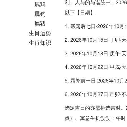
利、人与的与谐统一，20
属鸡
以下【日期】。
属狗
属猪
1. 寒露后七日·2026年10
生肖运势
2. 2026年10月15日·丁卯·
生肖知识
3. 2026年10月18日·庚午·
4. 2026年10月22日·甲戌·
5. 霜降前一日·2026年10月
6. 2026年10月27日·己卯·
选定吉日的亦需挑选吉时。2
点）、寓意生机勃勃；午时