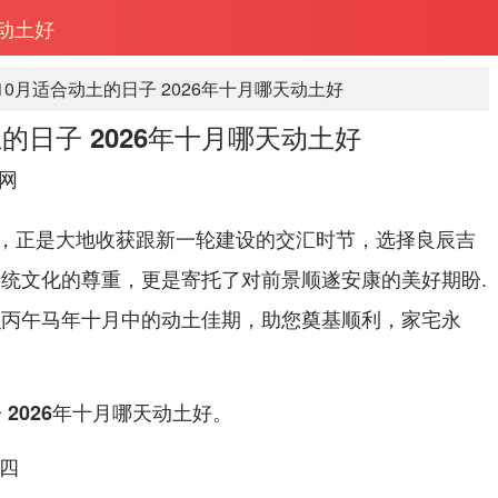
天动土好
年10月适合动土的日子 2026年十月哪天动土好
土的日子 2026年十月哪天动土好
网
，正是大地收获跟新一轮建设的交汇时节，选择良辰吉
传统文化的尊重，更是寄托了对前景顺遂安康的美好期盼.
识丙午马年十月中的动土佳期，助您奠基顺利，家宅永
。
子 2026年十月哪天动土好
期四