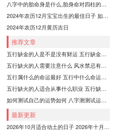
八字中的胎命身是什么,胎身命对四柱的影响
2024年农历12月宝宝出生的最佳日子 如何挑选适合的吉日
2024年农历12月黄历吉日
推荐文章
五行缺金的人是不是没有财运 五行缺金的人命运好不好
五行缺火的人需要注意什么 风水禁忌有哪些
五行属什么的命运最好 五行中什么命运势旺盛
五行缺火的人适合从事什么职业 五行缺火的人适合从事的职业有哪些
如何测试自己的运势如何 八字测测试运运程
最新更新
2026年10月适合动土的日子 2026年十月哪天动土好