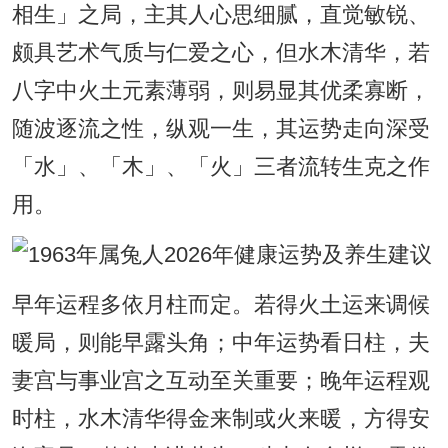
相生」之局，主其人心思细腻，直觉敏锐、
颇具艺术气质与仁爱之心，但水木清华，若
八字中火土元素薄弱，则易显其优柔寡断，
随波逐流之性，纵观一生，其运势走向深受
「水」、「木」、「火」三者流转生克之作
用。
早年运程多依月柱而定。若得火土运来调候
暖局，则能早露头角；中年运势看日柱，夫
妻宫与事业宫之互动至关重要；晚年运程观
时柱，水木清华得金来制或火来暖，方得安