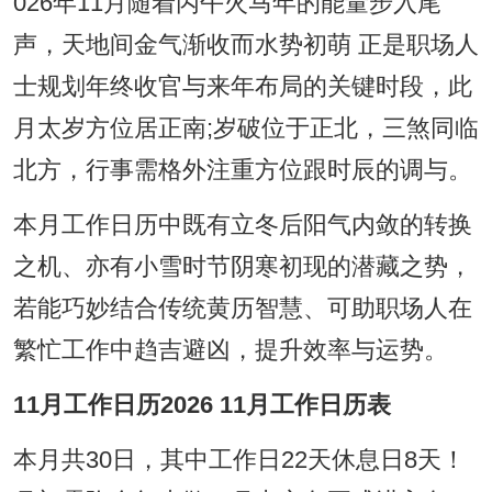
026年11月随着丙午火马年的能量步入尾
声，天地间金气渐收而水势初萌 正是职场人
士规划年终收官与来年布局的关键时段，此
月太岁方位居正南;岁破位于正北，三煞同临
北方，行事需格外注重方位跟时辰的调与。
本月工作日历中既有立冬后阳气内敛的转换
之机、亦有小雪时节阴寒初现的潜藏之势，
若能巧妙结合传统黄历智慧、可助职场人在
繁忙工作中趋吉避凶，提升效率与运势。
11月工作日历2026 11月工作日历表
本月共30日，其中工作日22天休息日8天！