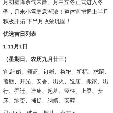
月初霜降余气未散、月中立冬正式进入冬
季，月末小雪寒意渐浓！整体宜把握上半月
积极开拓;下半月收敛巩固！
优选吉日列表
1.11月1日
（星期日、农历九月廿三）
宜:结婚、领证、订婚、祭祀、祈福、求嗣、
斋醮、开光、安香、出火、造庙、搬家、出
行、乔迁、造庙、起基、竖柱、上梁、安
床、纳畜、捕捉、纳婿、安葬。