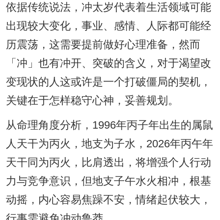
依据传统说法，冲太岁代表着生活领域可能
出现较大变化，事业、感情、人际都可能经
历震荡，这需要提前做好心理准备，然而
「冲」也有冲开、突破的含义，对于渴望改
变现状的人这或许是一个打破僵局的契机，
关键在于怎样稳守心神，妥善规划。
从命理角度分析，1996年丙子年出生的属鼠
人天干为丙火，地支为子水，2026年丙午年
天干同为丙火，比肩透出，将增强个人行动
力与竞争意识，但地支子午水火相冲，根基
动摇，内心容易焦躁不安，情绪起伏较大，
行事需避免冲动鲁莽。