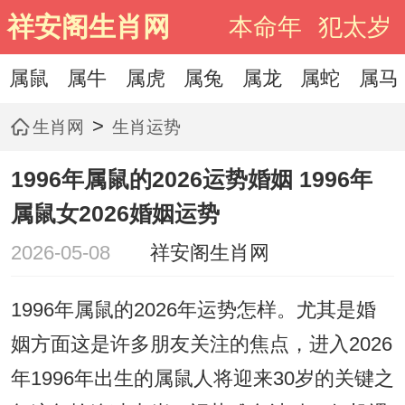
祥安阁生肖网
本命年
犯太岁
属鼠
属牛
属虎
属兔
属龙
属蛇
属马
>
生肖网
生肖运势
1996年属鼠的2026运势婚姻 1996年
属鼠女2026婚姻运势
2026-05-08
祥安阁生肖网
1996年属鼠的2026年运势怎样。尤其是婚
姻方面这是许多朋友关注的焦点，进入2026
年1996年出生的属鼠人将迎来30岁的关键之