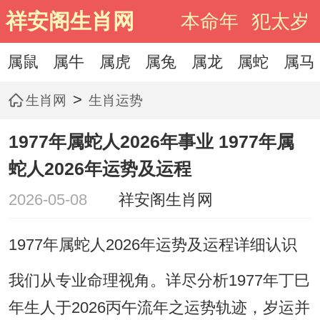
祥安阁生肖网
本命年
犯太岁
属鼠
属牛
属虎
属兔
属龙
属蛇
属马
>
生肖网
生肖运势
1977年属蛇人2026年事业 1977年属
蛇人2026年运势及运程
2026-05-08
祥安阁生肖网
1977年属蛇人2026年运势及运程详细认识
我们从专业命理视角。详尽分析1977年丁巳
年生人于2026丙午流年之运势轨迹，岁运并