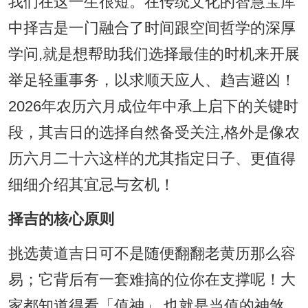
我们在这一生很短。在传统文化的智慧宝库
中择吉是一门融合了时间跟空间哲学的深厚
学问,就是想帮助我们选择最佳的时机来开展
举足轻重事务，以求顺天应人、趋吉避凶！
2026年农历六月成位年中承上启下的关键时
段，其吉日的选择自然备受关注,格外是像农
历六月二十六这样的尤其指定日子、更值得
细细介绍其宜忌与玄机！
择吉的核心原则
挑选黄道吉日可不是随便翻翻老黄历那么容
易；它背后有一套难搞的位你在支撑呢！大
家都知道得看「值神」,也就是当值的神煞，