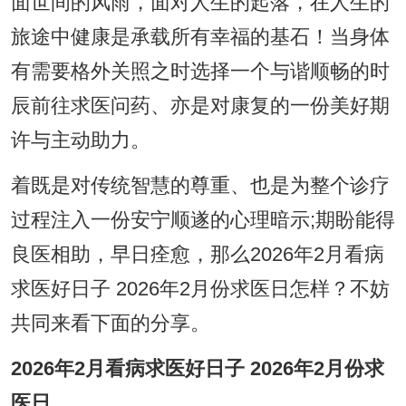
面世间的风雨，面对人生的起落，在人生的
旅途中健康是承载所有幸福的基石！当身体
有需要格外关照之时选择一个与谐顺畅的时
辰前往求医问药、亦是对康复的一份美好期
许与主动助力。
着既是对传统智慧的尊重、也是为整个诊疗
过程注入一份安宁顺遂的心理暗示;期盼能得
良医相助，早日痊愈，那么2026年2月看病
求医好日子 2026年2月份求医日怎样？不妨
共同来看下面的分享。
2026年2月看病求医好日子 2026年2月份求
医日
。