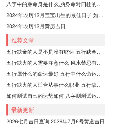
八字中的胎命身是什么,胎身命对四柱的影响
2024年农历12月宝宝出生的最佳日子 如何挑选适合的吉日
2024年农历12月黄历吉日
推荐文章
五行缺金的人是不是没有财运 五行缺金的人命运好不好
五行缺火的人需要注意什么 风水禁忌有哪些
五行属什么的命运最好 五行中什么命运势旺盛
五行缺火的人适合从事什么职业 五行缺火的人适合从事的职业有哪些
如何测试自己的运势如何 八字测测试运运程
最新更新
2026七月吉日查询 2026年7月6号黄道吉日