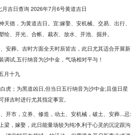
神天德，为黄道吉日。宜:嫁娶、安机械、交易、出行、
塑绘、开光、合帐、裁衣、放水、开池、掘井。
丧、安葬。吉时方面全天时辰皆吉，此日尤其适合开展新
装调试,五行纳音为沙中金，气场相对平与！
历五月十九
神白虎；为黑道凶日,但当日五行纳音为沙中金;且值日星
可择吉时进行尤其指定事宜。
、开市，立券、修造，动土、安机械，破土、安葬...忌:
上梁，嫁娶，此日能量场较为纯净,利于心灵的沉淀跟沟