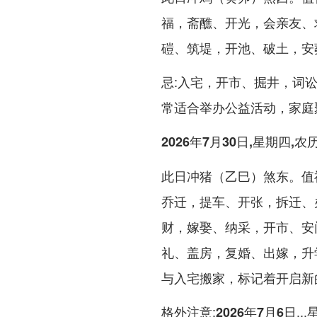
福，斋醮、开光，会亲友、
磑、筑堤，开池、破土，安
忌:入宅，开市、掘井，词
常适合举办公益活动，家庭
2026年7月30日,星期四,
此日冲猪（乙巳）煞东。值
乔迁，提车、开张，拆迁、
财，嫁娶、纳采，开市、安
礼、盖房，复婚、出嫁，升
与入宅搬家，标记着开启新
:
.
格外注意
2026年7月6日