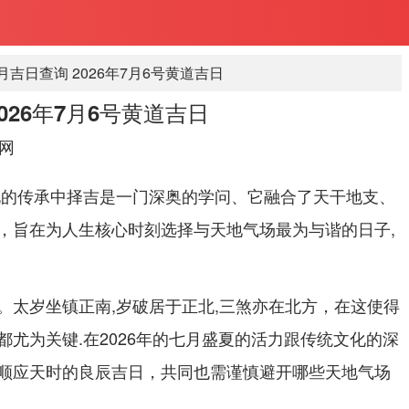
七月吉日查询 2026年7月6号黄道吉日
2026年7月6号黄道吉日
网
化的传承中择吉是一门深奥的学问、它融合了天干地支、
，旨在为人生核心时刻选择与天地气场最为与谐的日子,
。太岁坐镇正南,岁破居于正北,三煞亦在北方，在这使得
尤为关键.在2026年的七月盛夏的活力跟传统文化的深
顺应天时的良辰吉日，共同也需谨慎避开哪些天地气场