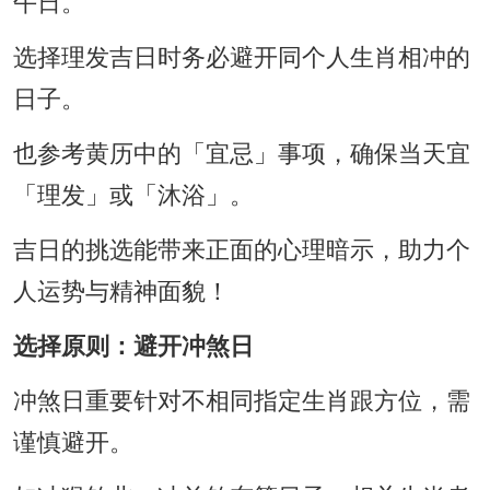
午日。
选择理发吉日时务必避开同个人生肖相冲的
日子。
也参考黄历中的「宜忌」事项，确保当天宜
「理发」或「沐浴」。
吉日的挑选能带来正面的心理暗示，助力个
人运势与精神面貌！
选择原则：避开冲煞日
冲煞日重要针对不相同指定生肖跟方位，需
谨慎避开。