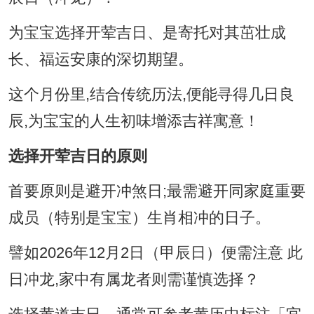
为宝宝选择开荤吉日、是寄托对其茁壮成
长、福运安康的深切期望。
这个月份里,结合传统历法,便能寻得几日良
辰,为宝宝的人生初味增添吉祥寓意！
选择开荤吉日的原则
首要原则是避开冲煞日;最需避开同家庭重要
成员（特别是宝宝）生肖相冲的日子。
譬如2026年12月2日（甲辰日）便需注意 此
日冲龙,家中有属龙者则需谨慎选择？